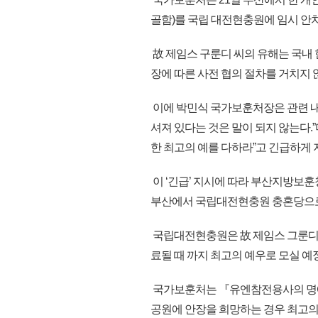
골함)를 국립 대전현충원에 임시 안
故 제임스 구룬디 씨의 유해는 국내
장에 따른 사전 협의 절차를 거치지 
이에 박민식 국가보훈처장은 관련 내용
셔져 있다는 것은 말이 되지 않는다.
한 최고의 예를 다하라”고 긴급하게 
이 ‘긴급’ 지시에 따라 부산지방보훈
부산에서 국립대전현충원 충혼당으로 
국립대전현충원은 故 제임스 그룬디
료될 때 까지 최고의 예우로 모실 예
국가보훈처는 『유엔참전용사의 명예
공원에 안장을 희망하는 경우 최고의