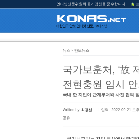
인터넷신문위원회 윤리강령을 준수합니다
즐
뉴스 >
안보뉴스
국가보훈처, ‘故 
전현충원 임시 
국내 한 지인이 관계부처와 사전 협의 절
Written by.
최경선
입력 : 2022-09-21 오후
공유:
국가보훈처는 21일 부산에서 한 개인