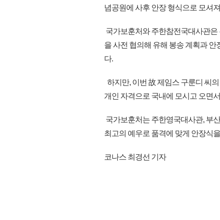
념공원에 사후 안장 형식으로 모셔져
국가보훈처와 주한참전국대사관은 유
을 사전 협의해 유해 봉송 계획과 안
다.
하지만, 이번 故 제임스 구룬디 씨의
개인 자격으로 국내에 모시고 오면서
국가보훈처는 주한영국대사관, 부산
최고의 예우로 품격에 맞게 안장식을 거
코나스 최경선 기자