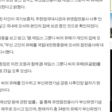
치한다고 밝혔다.
 한 지인이 국가보훈처, 주한영국대사관과 유엔참전용사 사후 안
않고 국내에 모셔와 본인의 집에 보관 중인 것으로 확인되었다.
을 보고 받고, “故 제임스 그룬디 씨의 유해가 개인의 집에 모
”며, “우선 고인의 유해를 국립대전현충원에 모셔와 참전용사에 대
지시했다.
청장은 의전 요원과 함께 故 제임스 그룬디 씨의 유해(유골함)를
21일 오후 모셨다.
 씨의 유해를 인수하고 부산유엔기념 공원 사후안장 절차가 완
정이다.
선양 등에 관한 법률』을 통해 유엔참전용사가 부산유엔기념
 예우로 모시고 있으며, 현재까지 총 14분의 유해가 부산유엔기