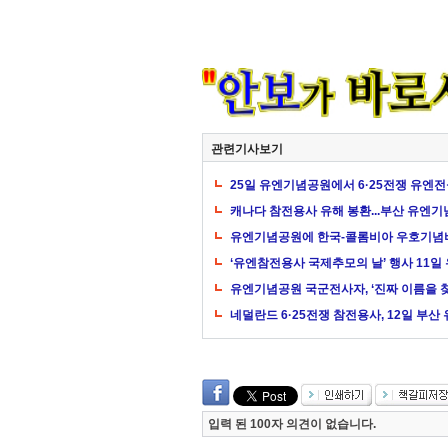
관련기사보기
25일 유엔기념공원에서 6·25전쟁 유엔
캐나다 참전용사 유해 봉환...부산 유엔
유엔기념공원에 한국-콜롬비아 우호기념비
‘유엔참전용사 국제추모의 날’ 행사 11
유엔기념공원 국군전사자, ‘진짜 이름을 
네덜란드 6·25전쟁 참전용사, 12일 부
입력 된 100자 의견이 없습니다.