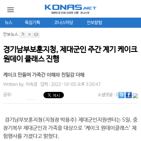
뉴스
특집기획
코나스마당
안보칼럼
안보뉴스
경기남부보훈지청, 제대군인 주간 계기 케이크
원데이 클래스 진행
케이크 만들며 가족간 이해와 친밀감 더해
Written by.
이숙경
입력 : 2022-10-05 오후 3:20:47
공유:
소셜댓글
: 0
경기남부보훈지청(지청장 박용주) 제대군인지원센터는 5일, 중
장기복무 제대군인과 가족을 대상으로 ‘케이크 원데이클래스’ 체
험행사를 가졌다고 밝혔다.