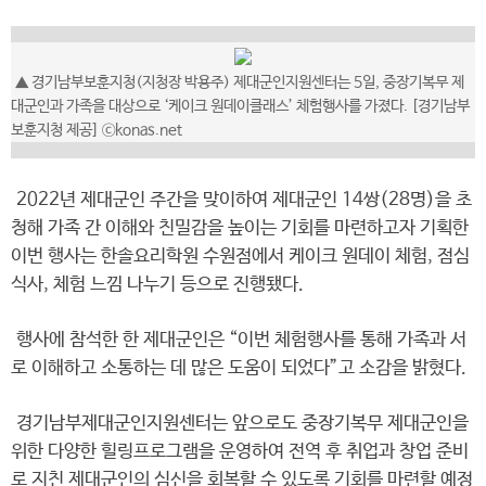
▲ 경기남부보훈지청(지청장 박용주) 제대군인지원센터는 5일, 중장기복무 제
대군인과 가족을 대상으로 ‘케이크 원데이클래스’ 체험행사를 가졌다. [경기남부
보훈지청 제공] ⓒkonas.net
2022년 제대군인 주간을 맞이하여 제대군인 14쌍(28명)을 초
청해 가족 간 이해와 친밀감을 높이는 기회를 마련하고자 기획한
이번 행사는 한솔요리학원 수원점에서 케이크 원데이 체험, 점심
식사, 체험 느낌 나누기 등으로 진행됐다.
행사에 참석한 한 제대군인은 “이번 체험행사를 통해 가족과 서
로 이해하고 소통하는 데 많은 도움이 되었다”고 소감을 밝혔다.
경기남부제대군인지원센터는 앞으로도 중장기복무 제대군인을
위한 다양한 힐링프로그램을 운영하여 전역 후 취업과 창업 준비
로 지친 제대군인의 심신을 회복할 수 있도록 기회를 마련할 예정