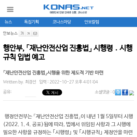
뉴스
특집기획
코나스마당
안보칼럼
안보뉴스
행안부, 「재난안전산업 진흥법」 시행령 ․ 시행
규칙 입법 예고
「재난안전산업 진흥법」시행을 위한 제도적 기반 마련
Written by.
최경선
입력 : 2022-10-27 오후 4:01:04
공유:
소셜댓글
: 0
행정안전부는 「재난안전산업 진흥법」이 내년 1월 5일부터 시행
(2022. 1. 4. 공포)됨에 따라, 법에서 위임된 사항과 그 시행에
필요한 사항을 규정하는 ｢시행령｣ 및 ｢시행규칙｣ 제정안을 마련