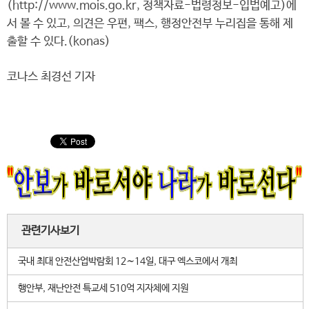
(http://www.mois.go.kr, 정책자료-법령정보-입법예고)에
서 볼 수 있고, 의견은 우편, 팩스, 행정안전부 누리집을 통해 제
출할 수 있다.(konas)
코나스 최경선 기자
관련기사보기
국내 최대 안전산업박람회 12∼14일, 대구 엑스코에서 개최
행안부, 재난안전 특교세 510억 지자체에 지원