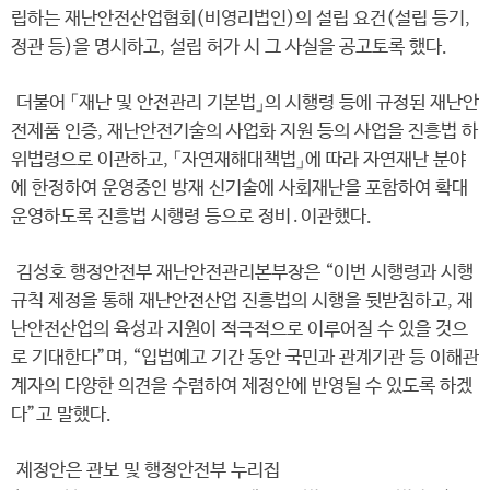
립하는 재난안전산업협회(비영리법인)의 설립 요건(설립 등기,
정관 등)을 명시하고, 설립 허가 시 그 사실을 공고토록 했다.
더불어 「재난 및 안전관리 기본법」의 시행령 등에 규정된 재난안
전제품 인증, 재난안전기술의 사업화 지원 등의 사업을 진흥법 하
위법령으로 이관하고, 「자연재해대책법」에 따라 자연재난 분야
에 한정하여 운영중인 방재 신기술에 사회재난을 포함하여 확대
운영하도록 진흥법 시행령 등으로 정비․이관했다.
김성호 행정안전부 재난안전관리본부장은 “이번 시행령과 시행
규칙 제정을 통해 재난안전산업 진흥법의 시행을 뒷받침하고, 재
난안전산업의 육성과 지원이 적극적으로 이루어질 수 있을 것으
로 기대한다”며, “입법예고 기간 동안 국민과 관계기관 등 이해관
계자의 다양한 의견을 수렴하여 제정안에 반영될 수 있도록 하겠
다”고 말했다.
제정안은 관보 및 행정안전부 누리집