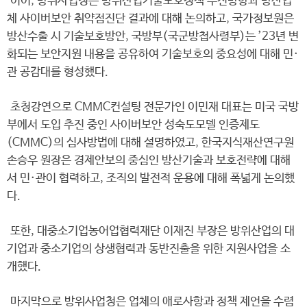
이어, 방위사업청은 방위산업기술보호정책 추진방향과 방산업
체 사이버보안 취약점진단 결과에 대해 논의하고, 국가정보원은
방산수출 시 기술보호방안, 국방부(국군방첩사령부)는 ’23년 변
화되는 보안지원 내용을 공유하여 기술보호의 중요성에 대해 민·
관 공감대를 형성했다.
초청강연으로 CMMC컨설팅 전문가인 이민재 대표는 미국 국방
부에서 도입 추진 중인 사이버보안 성숙도모델 인증제도
(CMMC)의 심사방법에 대해 설명하였고, 한국지식재산연구원
손승우 원장은 경제안보의 중심인 방산기술과 보호전략에 대해
서 민·관이 협력하고, 조직의 발전적 운용에 대해 폭넓게 논의했
다.
또한, 대중소기업농어업협력재단 이재진 부장은 방위산업의 대
기업과 중소기업의 상생협력과 동반진출을 위한 지원사업을 소
개했다.
마지막으로 방위사업청은 업체의 애로사항과 정책 제언을 수렴