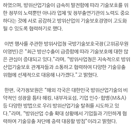
하였으며, 방위산업기술이 급속히 발전함에 따라 기술보호를 위
한 정부의 노력뿐만 아니라 업체 및 정부출연기관의 노력도 중요
하다는 것에 서로 공감하고 방위산업의 기술보호경영이 고도화
될 수 있도록 협력하기로 했다.
이번 행사를 주관한 방위사업청 국방기술보호국장(고위공무원
이영빈)은 “최근 방산수출이 급증함에 따라 기술보호에 대한 많
은 관심이 증대되고 있다.”라며, “방위사업청은 지속적으로 방위
산업기술보호 관계자들과 소통하고 협력하여 다양한 기술유출
위협에 선제적으로 대응해 나가겠다.”고 밝혔다.
한편, 국가정보원은 “해외 각국은 대한민국 방위산업기술의 비
약적인 성장을 틈타 해킹, 내부자포섭, 기업 인수·합병(M&A)
등 다양한 방법으로 우리 방위산업기술 탈취를 시도하고 있
다.”라며, “방위산업 수출 확대 상황에서 기업들과 기민하게 협
력하여 기술유출 차단에 총력 대응할 방침”이라고 밝혔다.