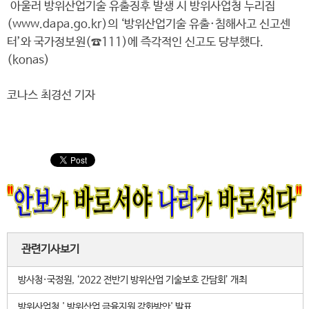
아울러 방위산업기술 유출징후 발생 시 방위사업청 누리집
(www.dapa.go.kr)의 ‘방위산업기술 유출·침해사고 신고센
터’와 국가정보원(☎111)에 즉각적인 신고도 당부했다.
(konas)
코나스 최경선 기자
관련기사보기
방사청·국정원, ‘2022 전반기 방위산업 기술보호 간담회’ 개최
방위사업청,' 방위산업 금융지원 강화방안' 발표