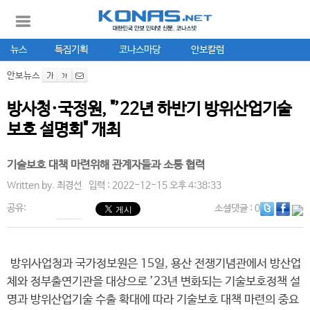
뉴스
특집기획
코나스마당
안보칼럼
안보뉴스
방사청·국정원, "’22년 하반기 방위산업기술
보호 설명회" 개최
기술보호 대책 마련위해 관계자들과 소통 협력
Written by.
최경선
입력 : 2022-12-15 오후 4:38:33
공유:
소셜댓글
: 0
방위사업청과 국가정보원은 15일, 용산 전쟁기념관에서 방산업
체와 정부출연기관을 대상으로 ’23년 변화되는 기술보호정책 설
명과 방위산업기술 수출 확대에 따라 기술보호 대책 마련의 중요