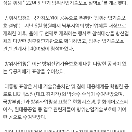
성을 위해 "’22년 하반기 방위산업기술보호 설명회"를 개최했다.
방위사업청과 국가정보원이 공동으로 주관한 ‘방위산업기술보
호 설명’는 지난 6월 창원에서 남부지역의 방산업체를 대상으로
개최한 이후, 올해 두 번째로 개최하는 행사로 참석대상을 방산업
체와 다양한 정부출연기관으로 확대하였고, 방위산업기술보호
관련 관계자 140여명이 참석하였다.
방위사업청은 이날 방위산업기술보호에 대한 다양한 공적이 있
는 유공자에게 표창을 수여했다.
대통령 표창은 사내 기술유출차단 및 침해 대응체계를 확립한 공
로로 LIG넥스원(대표 김지찬)의 박승수 수석이 수여받았으며,
국방부장관과 방위사업청장 표창은 한화시스템, 한화에어로스페
이스, 현대중공업 등 업무 관련자들이 방위산업기술보호에 기여
한 공으로 수여받았다.