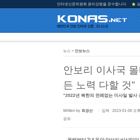
인터넷신문위원회 윤리강령을 준수합니다
즐
뉴스 >
안보뉴스
안보리 이사국 몰
든 노력 다할 것”
“2022년 북한의 전례없는 미사일 발사 
Written by.
최경선
입력 : 2023-01-06 오후
공유:
올해부터 2년 동안 안보리 비상임이