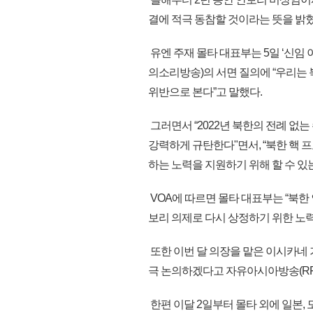
결에 적극 동참할 것이라는 뜻을 밝혔
유엔 주재 몰타 대표부는 5일 ‘신임
의소리방송)의 서면 질의에 “우리는 
위반으로 본다”고 말했다.
그러면서 “2022년 북한의 전례 없
강력하게 규탄한다"면서, “북한 핵 
하는 노력을 지원하기 위해 할 수 있는
VOA에 따르면 몰타 대표부는 “북한 
보리 의제로 다시 상정하기 위한 노력
또한 이번 달 의장을 맡은 이시카네 
극 논의하겠다고 자유아시아방송(RF
한편 이달 2일부터 몰타 외에 일본,