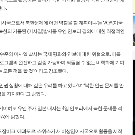
다.
 이사국으로서 북한문제에 어떤 역할을 할 계획이냐’는 VOA(미국
북한의 거듭된 (미사일)발사를 유엔 안보리 결의에 대한 직접적인
는 수준의 미사일 발사는 국제 평화와 안보에 대한 위협으로, 이를
프로그램의 완전하고 검증 가능하며 되돌릴 수 없는 비핵화에 기여
 모든 것을 할 것”이라고 강조했다.
인권 상황에 대해 깊은 우려를 하고 있다”며 “북한 인권 문제를 안
을 지지한다”고 밝혔다.
기미히로 유엔 주재 일본 대사는 4일 안보리에서 북한 문제를 적
A)에 밝혔다.
 모잠비크, 에콰도르, 스위스가 새 비상임이사국으로 활동을 시작