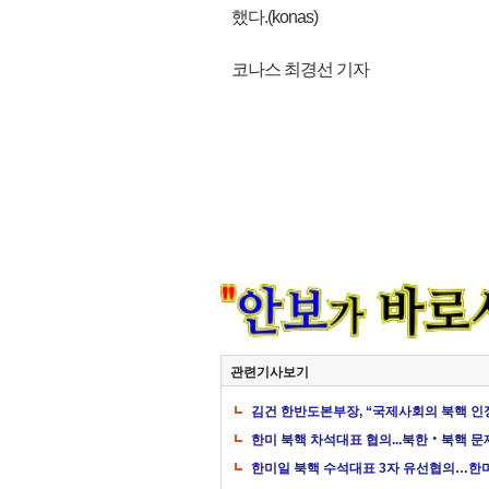
했다.(konas)
코나스 최경선 기자
관련기사보기
김건 한반도본부장, “국제사회의 북핵 인정
한미 북핵 차석대표 협의...북한‧북핵 문
한미일 북핵 수석대표 3자 유선협의…한