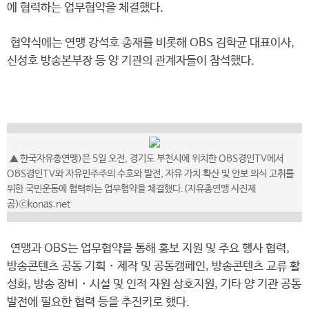
에 협력하는 업무협약을 체결했다.
협약식에는 연맹 강석호 총재를 비롯해 OBS 김학균 대표이사,
신성호 방송본부장 등 양 기관의 관계자들이 참석했다.
▲ 한국자유총연맹)은 5일 오전, 경기도 부천시에 위치한 OBS경인TV에서
OBS경인TV와 자유민주주의 수호와 발전, 자유 가치 확산 및 안보 의식 고취를
위한 국민운동에 협력하는 업무협약을 체결했다.(자유총연맹 사진제
공)ⓒkonas.net
연맹과 OBS는 업무협약을 통해 홍보 지원 및 주요 행사 협력,
방송콘텐츠 공동 기획・제작 및 공동캠페인, 방송콘텐츠 교류 활
성화, 방송 장비・시설 및 인적 자원 상호지원, 기타 양 기관 공동
발전에 필요한 협력 등을 추진키로 했다.