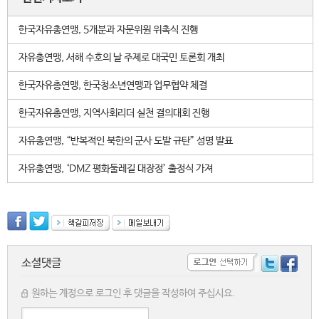
한국자유총연맹, 5개분과 자문위원 위촉식 진행
자유총연맹, 서해 수호의 날 주제로 대국민 토론회 개최
한국자유총연맹, 한국청소년연맹과 업무협약 체결
한국자유총연맹, 지역사회리더 실천 결의대회 진행
자유총연맹, “반복적인 북한의 군사 도발 규탄” 성명 발표
자유총연맹, ‘DMZ 평화둘레길 대장정’ 출정식 가져
소셜댓글
원하는 계정으로 로그인 후 댓글을 작성하여 주십시요.