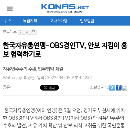
뉴스
특집기획
코나스마당
안보칼럼
안보뉴스
한국자유총연맹-OBS경인TV, 안보 지킴이 홍
보 협력하기로
자유민주주의 수호 업무협약 체결
Written by.
최경선
입력 : 2023-04-05 오후 4:42:01
공유:
소셜댓글
: 0
한국자유총연맹(이하 연맹)은 5일 오전, 경기도 부천시에 위치
한 OBS경인TV에서 OBS경인TV(이하 OBS)와 자유민주주의
수호와 발전, 자유 가치 확산 및 안보 의식 고취를 위한 국민운동