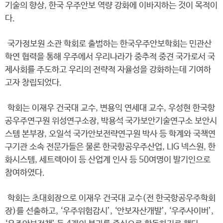
기술의 향상, 한국 우주안보 역량 강화에 이바지하는 것이 목적이
다.
국가정보원 소관 학회로 출범하는 한국우주안보학회는 민관산
학연 협력을 통해 우주에서 우리나라가 중추적 중견 국가로서 국
제사회를 주도하고 우리의 전략적 자율성을 강화하는데 기여하
고자 창립되었다.
학회는 이재우 건국대 교수, 변용익 연세대 교수, 우성현 한국항
공우주연구원 위성연구소장, 박용석 국가보안기술연구소 보안시
스템 본부장, 오일석 국가안보전략연구원 박사 등 학계와 국책연
구기관 소속 전문가들은 물론 한국항공우주산업, LIG 넥스원, 한
화시스템, 세트렉아이 등 산업계 인사 등 50여명이 발기인으로
참여하였다.
학회는 초대회장으로 이재우 건국대 교수(전 한국항공우주학회
장)를 선출하고, ‘우주위험감시’, ‘안보자산개발’, ‘우주사이버’,