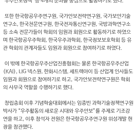
‘우주안보정책’ 등 4개의 분과를 중심으로 활동하기로 했다.
또한 한국항공우주연구원, 국가안보전략연구원, 국가보안기술
연구소, 한국천문연구원, 한국전자통신연구원, 국방과학연구소
등 소속 전문가들이 학회의 임원과 회원으로 활동하기로 하였으
며 한국항공우주학회, 한국우주과학회, 한국정보보호학회 등 유
관 학회의 관계자들도 임원과 회원으로 참여하기로 하였다.
이 밖에 한국항공우주산업진흥협회는 물론 한국항공우주산업
(KAI), LIG 넥스원, 한화시스템, 세트렉아이 등 산업계 인사들도
임원과 회원으로 참여하기로 하고, 국가안보전략연구원은 학회
의 사무국 역할을 수행하기로 했다.
창립총회 이후 기념학술대회에서는 임종빈 과학기술정책연구원
박사가 “우주활동의 새로운 시대와 우주안보”를 주제로 기조강
연을 하고, 이후 참석자 전원은 한국항공우주연구원 위성개발 현
장을 참관했다.