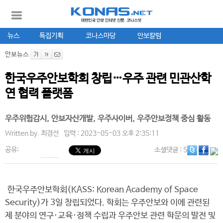
뉴스
특집기획
코나스마당
안보칼럼
안보뉴스
한국우주안보학회 창립…우주 관련 민관산학
연 협력 플랫폼
우주위험감시, 안보자산개발, 우주사이버, 우주안보정책 중심 활동
Written by.
최경선
입력 : 2023-05-03 오후 2:35:11
공유:
소셜댓글
: 5
한국우주안보학회(KASS: Korean Academy of Space
Security)가 3일 창립되었다. 학회는 우주안보와 이에 관련된
제 분야의 연구·교육·정책 수립과 우주안보 관련 학문의 발전 및