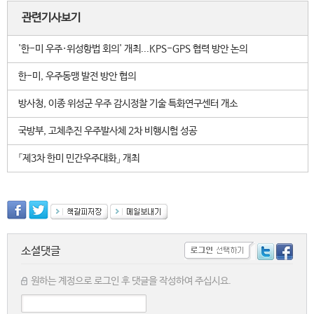
관련기사보기
'한-미 우주·위성항법 회의' 개최...KPS-GPS 협력 방안 논의
한-미, 우주동맹 발전 방안 협의
방사청, 이종 위성군 우주 감시정찰 기술 특화연구센터 개소
국방부, 고체추진 우주발사체 2차 비행시험 성공
「제3차 한미 민간우주대화」 개최
소셜댓글
원하는 계정으로 로그인 후 댓글을 작성하여 주십시요.