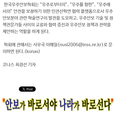
한국우주안보학회는 “우주로부터의”, “우주를 향한”, “우주에
서의” 안전을 보장하기 위한 민관산학연 협력 플랫폼으로서 우주
안보분야 관련 학술연구의 발전을 도모하고, 우주안보 기술 및 정
책전문가들 사이의 교류와 협력 증진과 우주안보 정책과 전략을
제안하는 역할을 하게 된다.
학회에 관해서는 사무국 이메일(nusl2006@inss.re.kr)로 문
의하면 된다.(konas)
코나스 최경선 기자