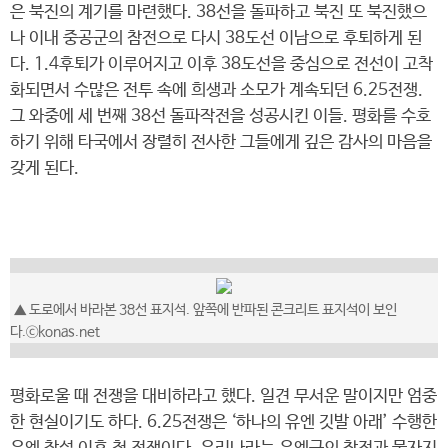
은 북진의 계기를 마련했다. 38선을 돌파하고 북진 또 북진했으
나 이내 중공군의 참전으로 다시 38도선 이남으로 후퇴하게 된
다. 1.4후퇴가 이루어지고 이후 38도선을 중심으로 전선이 고착
화되면서 수많은 전투 속에 희생과 소모가 계속되던 6.25전쟁.
그 와중에 세 번째 38선 돌파작전을 성공시킨 이들. 평화를 수호
하기 위해 타국에서 장렬히 전사한 그들에게 깊은 감사의 마음을
갖게 된다.
▲ 도로에서 바라본 38선 표지석. 앞쪽에 반파된 콘크리트 표지석이 보인
다.ⓒkonas.net
평화로울 때 전쟁을 대비하라고 했다. 일견 무서운 말이지만 엄중
한 현실이기도 하다. 6.25전쟁은 ‘하나의 유엔 깃발 아래’ 수행한