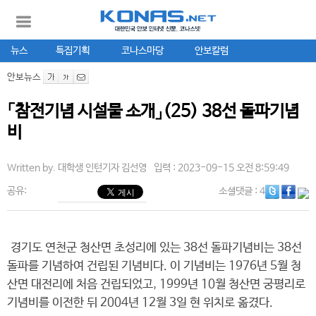
뉴스
특집기획
코나스마당
안보칼럼
안보뉴스
「참전기념 시설물 소개」(25) 38선 돌파기념
비
Written by.
대학생 인턴기자 김선영
입력 : 2023-09-15 오전 8:59:49
공유:
소셜댓글
: 4
경기도 연천군 청산면 초성리에 있는 38선 돌파기념비는 38선
돌파를 기념하여 건립된 기념비다. 이 기념비는 1976년 5월 청
산면 대전리에 처음 건립되었고, 1999년 10월 청산면 궁평리로
기념비를 이전한 뒤 2004년 12월 3일 현 위치로 옮겼다.