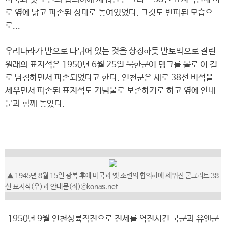
로 옆에 낡고 파손된 상태로 놓여있었다. 그것도 반파된 모습으
로...
우리나라가 반으로 나뉘어 있는 것을 상징하듯 반토막으로 잘린
원래의 표지석은 1950년 6월 25일 북한군이 탱크를 몰로 이 길
로 남침하면서 파손되었다고 한다. 연천군은 새로 38선 비석을
세우면서 파손된 표지석도 기념물로 보존하기로 하고 옆에 안내
문과 함께 놓았다.
▲ 1945년 8월 15일 광복 후에 미국과 옛 소련의 합의하에 세워진 콘크리트 38
선 표지석(우)과 안내문(좌)ⓒkonas.net
1950년 9월 인천상륙작전으로 전세를 역전시킨 국군과 유엔군