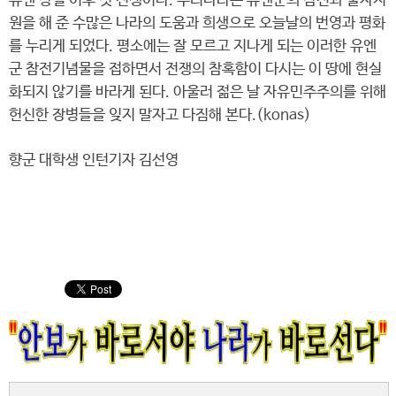
유엔 창설 이후 첫 전쟁이다. 우리나라는 유엔군의 참전과 물자지
원을 해 준 수많은 나라의 도움과 희생으로 오늘날의 번영과 평화
를 누리게 되었다. 평소에는 잘 모르고 지나게 되는 이러한 유엔
군 참전기념물을 접하면서 전쟁의 참혹함이 다시는 이 땅에 현실
화되지 않기를 바라게 된다. 아울러 젊은 날 자유민주주의를 위해
헌신한 장병들을 잊지 말자고 다짐해 본다.(konas)
향군 대학생 인턴기자 김선영