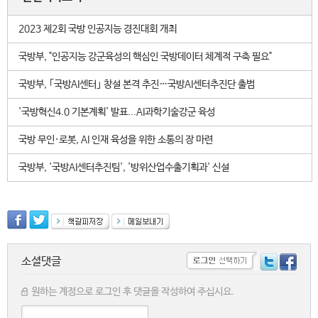
2023 제2회 국방 인공지능 경진대회 개최
국방부, "인공지능 강군육성의 핵심인 국방데이터 체계적 구축 필요"
국방부, ｢국방AI센터｣ 창설 본격 추진…국방AI센터추진단 출범
'국방혁신4.0 기본계획' 발표...AI과학기술강군 육성
국방 무인·로봇, AI 인재 육성을 위한 소통의 장 마련
국방부, '국방AI센터추진팀', '방위산업수출기획과' 신설
소셜댓글
원하는 계정으로 로그인 후 댓글을 작성하여 주십시요.