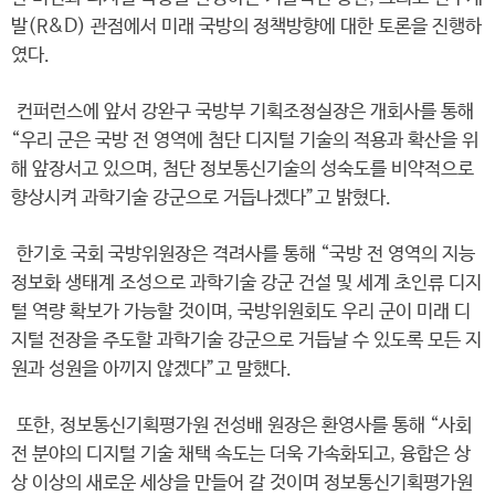
발(R&D) 관점에서 미래 국방의 정책방향에 대한 토론을 진행하
였다.
컨퍼런스에 앞서 강완구 국방부 기획조정실장은 개회사를 통해
“우리 군은 국방 전 영역에 첨단 디지털 기술의 적용과 확산을 위
해 앞장서고 있으며, 첨단 정보통신기술의 성숙도를 비약적으로
향상시켜 과학기술 강군으로 거듭나겠다”고 밝혔다.
한기호 국회 국방위원장은 격려사를 통해 “국방 전 영역의 지능
정보화 생태계 조성으로 과학기술 강군 건설 및 세계 초인류 디지
털 역량 확보가 가능할 것이며, 국방위원회도 우리 군이 미래 디
지털 전장을 주도할 과학기술 강군으로 거듭날 수 있도록 모든 지
원과 성원을 아끼지 않겠다”고 말했다.
또한, 정보통신기획평가원 전성배 원장은 환영사를 통해 “사회
전 분야의 디지털 기술 채택 속도는 더욱 가속화되고, 융합은 상
상 이상의 새로운 세상을 만들어 갈 것이며 정보통신기획평가원