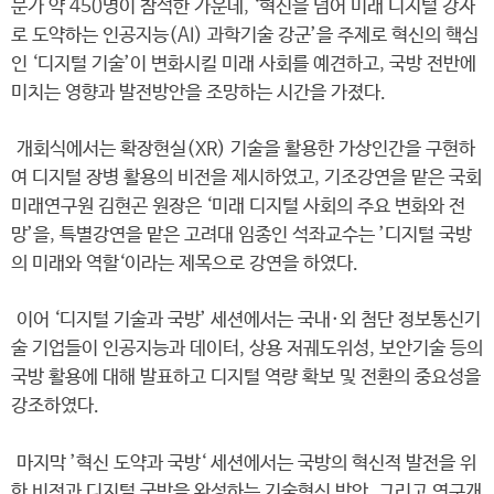
문가 약 450명이 참석한 가운데, ‘혁신을 넘어 미래 디지털 강자
로 도약하는 인공지능(AI) 과학기술 강군’을 주제로 혁신의 핵심
인 ‘디지털 기술’이 변화시킬 미래 사회를 예견하고, 국방 전반에
미치는 영향과 발전방안을 조망하는 시간을 가졌다.
개회식에서는 확장현실(XR) 기술을 활용한 가상인간을 구현하
여 디지털 장병 활용의 비전을 제시하였고, 기조강연을 맡은 국회
미래연구원 김현곤 원장은 ‘미래 디지털 사회의 주요 변화와 전
망’을, 특별강연을 맡은 고려대 임종인 석좌교수는 ’디지털 국방
의 미래와 역할‘이라는 제목으로 강연을 하였다.
이어 ‘디지털 기술과 국방’ 세션에서는 국내·외 첨단 정보통신기
술 기업들이 인공지능과 데이터, 상용 저궤도위성, 보안기술 등의
국방 활용에 대해 발표하고 디지털 역량 확보 및 전환의 중요성을
강조하였다.
마지막 ’혁신 도약과 국방‘ 세션에서는 국방의 혁신적 발전을 위
한 비전과 디지털 국방을 완성하는 기술혁신 방안, 그리고 연구개