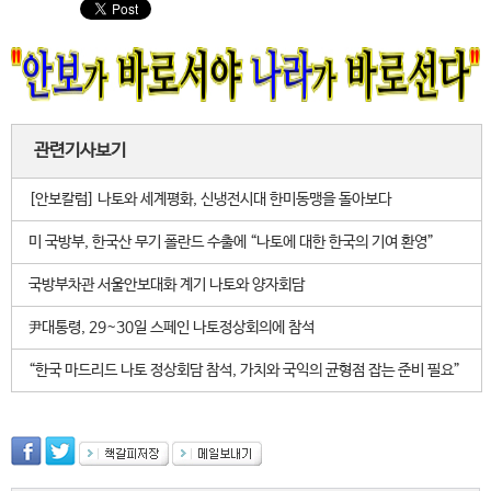
관련기사보기
[안보칼럼] 나토와 세계평화, 신냉전시대 한미동맹을 돌아보다
미 국방부, 한국산 무기 폴란드 수출에 “나토에 대한 한국의 기여 환영”
국방부차관 서울안보대화 계기 나토와 양자회담
尹대통령, 29~30일 스페인 나토정상회의에 참석
“한국 마드리드 나토 정상회담 참석, 가치와 국익의 균형점 잡는 준비 필요”