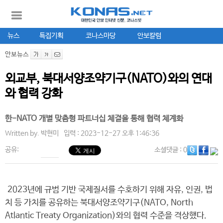
뉴스
특집기획
코나스마당
안보칼럼
안보뉴스
외교부, 북대서양조약기구(NATO)와의 연대
와 협력 강화
한-NATO 개별 맞춤형 파트너십 체결을 통해 협력 체계화
Written by.
박현미
입력 : 2023-12-27 오후 1:46:36
공유:
소셜댓글
: 0
2023년에 규범 기반 국제질서를 수호하기 위해 자유, 인권, 법
치 등 가치를 공유하는 북대서양조약기구(NATO, North
Atlantic Treaty Organization)와의 협력 수준을 격상했다.