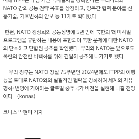
비해 ITPP는 규범 기반 국제질서를 강화한다는 우리나라와
NATO 간의 공통 전략 목표를 상정하고, 양측간 협력 분야를 신
흥기술, 기후변화와 안보 등 11개로 확대했다.
한편, NATO 정상회의 공동성명에 5년 만에 북한의 핵 미사일
프로그램을 규탄하는 내용이 포함되어 북한 문제에 대한 NATO
의 단호하고 단합된 공조를 확인했다. 우리와 NATO는 앞으로도
북한의 완전한 비핵화를 위해 긴밀히 공조해 나가기로 했다.
우리 정부는 NATO 창설 75주년인 2024년에도 ITPP의 이행
등을 토대로 NATO와의 실질적인 협력을 강화하여 세계의 자유·
평화·번영에 기여하는 글로벌 중추국가 비전을 실현해 나갈 전망
이다. (konas)
코나스 박현미 기자