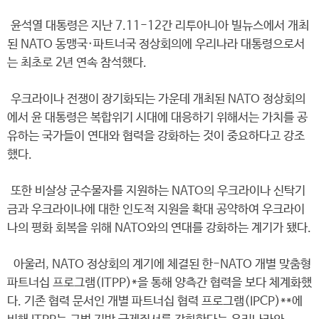
윤석열 대통령은 지난 7.11-12간 리투아니아 빌뉴스에서 개최
된 NATO 동맹국·파트너국 정상회의에 우리나라 대통령으로서
는 최초로 2년 연속 참석했다.
우크라이나 전쟁이 장기화되는 가운데 개최된 NATO 정상회의
에서 윤 대통령은 복합위기 시대에 대응하기 위해서는 가치를 공
유하는 국가들이 연대와 협력을 강화하는 것이 중요하다고 강조
했다.
또한 비살상 군수물자를 지원하는 NATO의 우크라이나 신탁기
금과 우크라이나에 대한 인도적 지원을 확대 공약하여 우크라이
나의 평화 회복을 위해 NATO와의 연대를 강화하는 계기가 됐다.
아울러, NATO 정상회의 계기에 체결된 한-NATO 개별 맞춤형
파트너십 프로그램(ITPP)*을 통해 양측간 협력을 보다 체계화했
다. 기존 협력 문서인 개별 파트너십 협력 프로그램(IPCP)**에