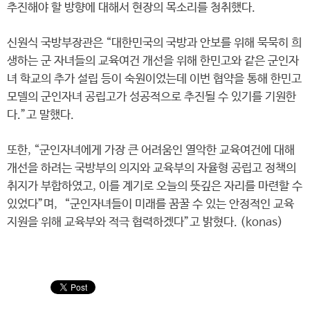
추진해야 할 방향에 대해서 현장의 목소리를 청취했다.
신원식 국방부장관은 “대한민국의 국방과 안보를 위해 묵묵히 희
생하는 군 자녀들의 교육여건 개선을 위해 한민고와 같은 군인자
녀 학교의 추가 설립 등이 숙원이었는데 이번 협약을 통해 한민고
모델의 군인자녀 공립고가 성공적으로 추진될 수 있기를 기원한
다.”고 말했다.
또한, “군인자녀에게 가장 큰 어려움인 열악한 교육여건에 대해
개선을 하려는 국방부의 의지와 교육부의 자율형 공립고 정책의
취지가 부합하였고, 이를 계기로 오늘의 뜻깊은 자리를 마련할 수
있었다”며, “군인자녀들이 미래를 꿈꿀 수 있는 안정적인 교육
지원을 위해 교육부와 적극 협력하겠다”고 밝혔다. (konas)