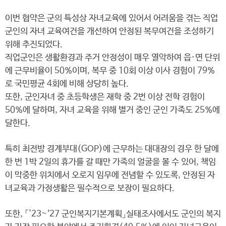
이번 협약은 군의 특성상 자녀교육에 있어서 어려움을 겪는 직업
군인의 자녀 교육여건을 개선하여 안정된 복무여건을 조성하기
위해 추진되었다.
직업군인은 생활환경과 주거 안정성이 매우 열악하여 읍·면 단위
에 근무비율이 50%이며, 복무 중 10회 이상 이사 경험이 79%
로 국민평균 4회에 비해 상당히 높다.
또한, 군인자녀 중 초등학생은 재학 중 2번 이상 전학 경험이
50%에 달하며, 자녀 교육을 위해 별거 중인 군인 가족도 25%에
달한다.
특히 최전방 경계부대(GOP)에 근무하는 대대장의 경우 한 달에
한 번 1박 2일의 휴가를 갈 때만 가족의 얼굴을 볼 수 있어, 책임
이 막중한 위치에서 오로지 임무에 전념할 수 있도록, 안정된 자
녀교육과 가정생활은 필수적으로 보장이 필요하다.
또한, 「'23~‘27 군인복지기본계획」실태조사에서도 군인의 복지