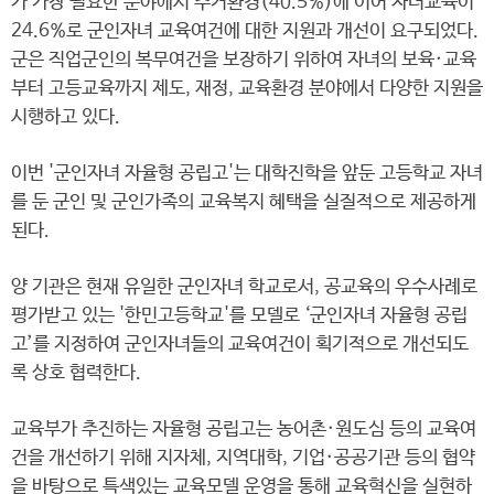
가 가장 필요한 분야에서 주거환경(40.5%)에 이어 자녀교육이
24.6%로 군인자녀 교육여건에 대한 지원과 개선이 요구되었다.
군은 직업군인의 복무여건을 보장하기 위하여 자녀의 보육·교육
부터 고등교육까지 제도, 재정, 교육환경 분야에서 다양한 지원을
시행하고 있다.
이번 '군인자녀 자율형 공립고'는 대학진학을 앞둔 고등학교 자녀
를 둔 군인 및 군인가족의 교육복지 혜택을 실질적으로 제공하게
된다.
양 기관은 현재 유일한 군인자녀 학교로서, 공교육의 우수사례로
평가받고 있는 '한민고등학교'를 모델로 ‘군인자녀 자율형 공립
고’를 지정하여 군인자녀들의 교육여건이 획기적으로 개선되도
록 상호 협력한다.
교육부가 추진하는 자율형 공립고는 농어촌·원도심 등의 교육여
건을 개선하기 위해 지자체, 지역대학, 기업·공공기관 등의 협약
을 바탕으로 특색있는 교육모델 운영을 통해 교육혁신을 실현하