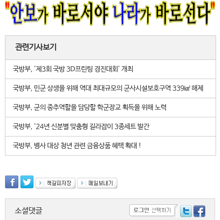
관련기사보기
국방부, '제3회 국방 3D프린팅 경진대회' 개최
국방부, 민군 상생을 위해 역대 최대규모의 군사시설보호구역 339㎢ 해제
국방부, 군의 중추역할을 담당할 학군장교 획득을 위해 노력
국방부, '24년 신분별 맞춤형 길라잡이 3종세트 발간
국방부, 병사 대상 청년 관련 금융상품 혜택 확대 !
소셜댓글