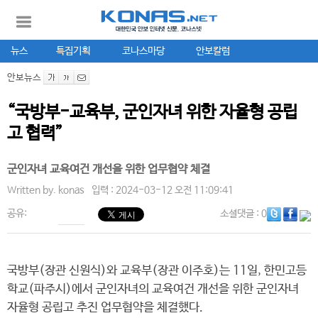
뉴스
특집기획
코나스마당
안보칼럼
안보뉴스
“국방부-교육부, 군인자녀 위한 자율형 공립
고 협력”
군인자녀 교육여건 개선을 위한 업무협약 체결
Written by.
konas
입력 : 2024-03-12 오전 11:09:41
공유:
소셜댓글
: 0
국방부(장관 신원식)와 교육부(장관 이주호)는 11일, 한민고등
학교(파주시)에서 군인자녀의 교육여건 개선을 위한 군인자녀
자율형 공립고 추진 업무협약을 체결했다.