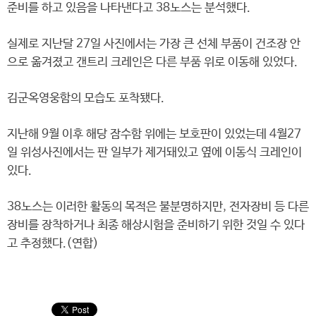
준비를 하고 있음을 나타낸다고 38노스는 분석했다.
실제로 지난달 27일 사진에서는 가장 큰 선체 부품이 건조장 안
으로 옮겨졌고 갠트리 크레인은 다른 부품 위로 이동해 있었다.
김군옥영웅함의 모습도 포착됐다.
지난해 9월 이후 해당 잠수함 위에는 보호판이 있었는데 4월27
일 위성사진에서는 판 일부가 제거돼있고 옆에 이동식 크레인이
있다.
38노스는 이러한 활동의 목적은 불분명하지만, 전자장비 등 다른
장비를 장착하거나 최종 해상시험을 준비하기 위한 것일 수 있다
고 추정했다.(연합)