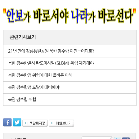
관련기사보기
21년 만에 강릉통일공원 북한 잠수함 이전…어디로?
북한 잠수함발사 탄도미사일(SLBM) 위협 제거해야
북한 잠수함정 위협에 대한 올바른 이해
북한 잠수함정 도발에 대비해야
북한 잠수함 위협