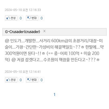
2024-05-10 오전 12:16:33
0
0
G-Crusader(crusader)
@ 인도가...개발한...사거리 600km급의 초장거리/대잠-미
슬이...가장-간단한-가성비의 해결책일듯~??ㅎ 한발에...약
300억원이면 된다~!!ㅎ (== 중-어뢰 100억 + 미슬 200
억) @ 저걸 잡겟다고...수조원의 핵잠을 만든다고~???ㅎ
2024-05-10 오전 12:14:41
0
0
1