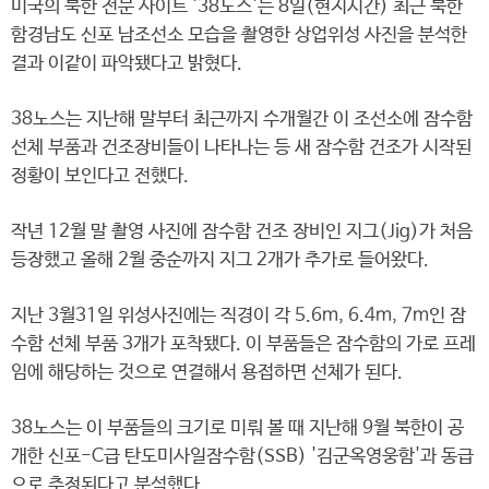
미국의 북한 전문 사이트 '38노스'는 8일(현지시간) 최근 북한
함경남도 신포 남조선소 모습을 촬영한 상업위성 사진을 분석한
결과 이같이 파악됐다고 밝혔다.
38노스는 지난해 말부터 최근까지 수개월간 이 조선소에 잠수함
선체 부품과 건조장비들이 나타나는 등 새 잠수함 건조가 시작된
정황이 보인다고 전했다.
작년 12월 말 촬영 사진에 잠수함 건조 장비인 지그(Jig)가 처음
등장했고 올해 2월 중순까지 지그 2개가 추가로 들어왔다.
지난 3월31일 위성사진에는 직경이 각 5.6ｍ, 6.4ｍ, 7ｍ인 잠
수함 선체 부품 3개가 포착됐다. 이 부품들은 잠수함의 가로 프레
임에 해당하는 것으로 연결해서 용접하면 선체가 된다.
38노스는 이 부품들의 크기로 미뤄 볼 때 지난해 9월 북한이 공
개한 신포-C급 탄도미사일잠수함(SSB) '김군옥영웅함'과 동급
으로 추정된다고 분석했다.