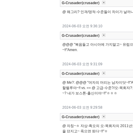
G-Crusader(crusader)
@ 왜그리? 인격/영적-수준들이 차이가 날까나.
2024-06-03 오전 9:36:10
G-Crusader(crusader)
@@@ "복음들고 아시아에 가지말고~ 유럽으로
~!!"Amen.
2024-06-03 오전 9:31:09
G-Crusader(crusader)
@ Me?: @@@ "여자의 머리는 남자이닷~!!"
할렐루야~!! vs. == @ 고급-수준?/오-목회
~? 내가 보스톤-출신이야~!!"ㅎㅎㅎ
2024-06-03 오전 9:29:58
G-Crusader(crusader)
@ 자칭~ㅎ 자상-쵝오의 오-목회자의 2011
을 던지고~ 죽으면 된다~!!"ㅎ