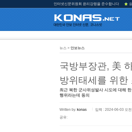
인터넷신문위원회 윤리강령을 준수합니다
즐
뉴스 >
안보뉴스
국방부장관, 美 하
방위태세를 위한 
최근 북한 군사위성발사 시도에 대해 한 
행위라는데 동의
Written by.
konas
입력 : 2024-06-03 오전 
공유: