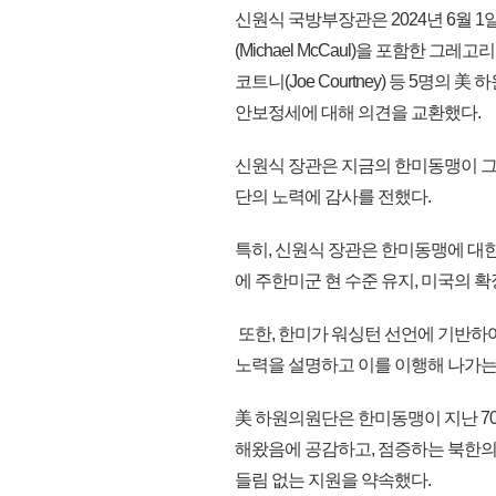
신원식 국방부장관은 2024년 6월 1
(Michael McCaul)을 포함한 그레고리 믹스
코트니(Joe Courtney) 등 5명
안보정세에 대해 의견을 교환했다.
신원식 장관은 지금의 한미동맹이 그
단의 노력에 감사를 전했다.
특히, 신원식 장관은 한미동맹에 대한
에 주한미군 현 수준 유지, 미국의 
또한, 한미가 워싱턴 선언에 기반하여
노력을 설명하고 이를 이행해 나가는
美 하원의원단은 한미동맹이 지난 70
해왔음에 공감하고, 점증하는 북한의
들림 없는 지원을 약속했다.