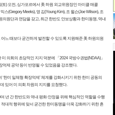
일(토) 오전, 싱가포르에서 美 하원 외교위원장인 마이클 매콜
(Gregory Meeks), 영 김(Young Kim), 조 윌슨(Joe Wilson), 조
의 美 하원의원단과 면담을 갖고, 최근 한반도 안보상황과 한미동맹, 역내
 어느 때보다 굳건하게 발전할 수 있도록 지원해준 美 하원의원
 미 의회의 초당적인 지지 덕분에 「2024 국방수권법(NDAA)」
확장억제 공약 등이 반영될 수 있었음을 강조했다.
 ‘한미 일체형 확장억제’ 체계를 강화시키기 위한 한미 공동의
데 있어 미 의회 차원의 지지를 요청했다.
여 년 간 한반도와 역내 평화·안정을 위해 핵심적인 역할을 수행
 적대적 행위에 맞서 굳건한 한미동맹을 더욱 강화하기 위한 흔