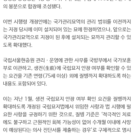
의 봉분으로 합장해 조성됐다.
이번 시행령 개정안에는 국가관리묘역의 관리 범위를 이전까지
는 지정 당시에 이미 설치되어 있는 묘에 한정하였으나, 앞으로는
국가관리묘역으로 지정이 된 후에 설치되는 묘까지 관리할 수 있
도록 확대했다.
국립서울현충원 관리ㆍ운영에 관한 사무를 국방부에서 국가보훈
부로 이관하고, 생전(生前)에 국립묘지 안장 여부를 확인할 수 있
는 요건을 기존 연령(75세 이상) 외에 질병까지 확대하도록 하는
내용도 포함되어 있다.
이는 지난 1월, 생전 국립묘지 안장 여부 확인 요건을 질병까지
확대하도록 개정된 국립묘지법에서 위임한 사항과 법 시행에 필
요한 사항을 규정하기 위한 것으로, 질병 기준은 ‘적극적인 치료
에도 불구하고 근원적인 회복 가능성이 없어 수개월 이내에 사망
이 예상된다는 의사 진단서를 제출하는 경우’로 구체적으로 명시