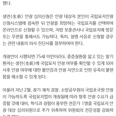
했다.
생전(生前) 안장 심의신청은 안장 대상자 본인이 국립묘지안장
신청시스템에 접속한 뒤 안장을 희망하는 국립묘지를 선택하여
온라인으로 신청할 수 있으며, 지방 보훈관서나 국립묘지에 방문
또는 우편을 통해서도 가능하다. 특히, 질병 사유로 신청할 경우
는 관련 내용의 의사 진단서를 첨부하여야 한다.
개정안이 시행되면 75세 미만이라도 중증질환을 앓고 있는 말기
환자는 생전(生前)에 국립묘지 안장 여부를 확인할 수 있게 되어
사후 안장 여부에 대한 불안감과 안장 지연으로 인한 유족의 불편
함을 해소할 수 있게 된다.
아울러 지난 2월, 장기 재직 경찰․소방공무원의 국립호국원 안장
이 가능하도록 국립묘지법이 개정됨에 따라 향후 안장 수요가 급
증할 것에 대비, 학식과 경험이 풍부한 전문가 1명을 국립묘지 안
장 대상 심의위원으로 추가 위촉하여 위원회의 전문성을 강화하