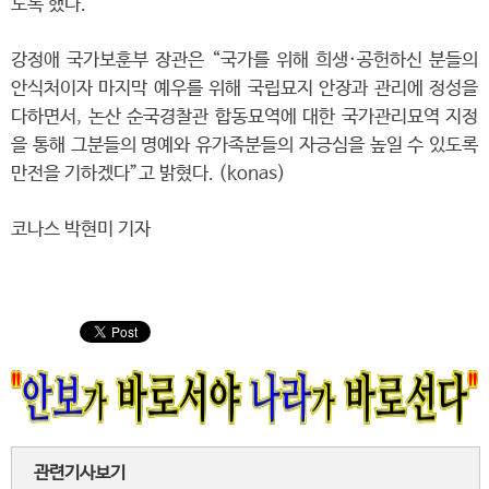
도록 했다.
강정애 국가보훈부 장관은 “국가를 위해 희생·공헌하신 분들의
안식처이자 마지막 예우를 위해 국립묘지 안장과 관리에 정성을
다하면서, 논산 순국경찰관 합동묘역에 대한 국가관리묘역 지정
을 통해 그분들의 명예와 유가족분들의 자긍심을 높일 수 있도록
만전을 기하겠다”고 밝혔다. (konas)
코나스 박현미 기자
관련기사보기