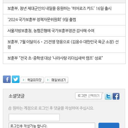
보훈부, 청년 제대군인의 내일을 응원하는 ‘히어로즈 카드’ 16일 출시
‘2024 국가보훈부 정책자문위원회’ 9일 출범
서울지방보훈청, 농협은행에 국가보훈부장관 감사패 수여
보훈부, 7월 이달의 6‧25전쟁 영웅으로 <김웅수 대한민국 육군 소장> 선
정
보훈부 “전국 초·중학생 대상 ‘나라사랑 리더십새싹 캠프’ 성료”
소셜댓글
원하는 계정으로 로그인 후 댓글을 작성하여 주십시요.