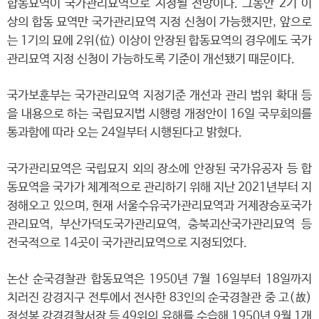
합동묘역이 국가관리묘역으로 지정될 전망이다. 그동안 2기 이
상의 합동 묘역만 국가관리묘역 지정 신청이 가능했지만, 앞으로
는 1기의 묘에 2위(位) 이상이 안장된 합동묘역의 경우에도 국가
관리묘역 지정 신청이 가능하도록 기준이 개선됐기 때문이다.
국가보훈부는 국가관리묘역 지정기준 개선과 관리 범위 확대 등
을 내용으로 하는 국립묘지법 시행령 개정안이 16일 국무회의를
통과함에 따라 오는 24일부터 시행된다고 밝혔다.
국가관리묘역은 국립묘지 외의 장소에 안장된 국가유공자 등 합
동묘역을 국가가 체계적으로 관리하기 위해 지난 2021년부터 지
정해오고 있으며, 현재 서울수유국가관리묘역과 거제장승포국가
관리묘역, 부산가덕도국가관리묘역, 충북괴산국가관리묘역 등
전국적으로 14곳이 국가관리묘역으로 지정되었다.
논산 순국경찰관 합동묘역은 1950년 7월 16일부터 18일까지
치러진 강경지구 전투에서 전사한 83인의 순국경찰관 중 고(故)
정성봉 강경경찰서장 등 49위의 유해를 수습해 1950년 9월 1개