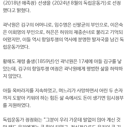
(2018년 애족장) 선생을 <2024년 8월의 독립운동가>로 선정
했다고 밝혔다.
곽낙원은 김구의 어머니로, 임수명은 신팔균의 부인으로, 이은숙
은 이회영의 부인으로, 허은은 허위의 재종손녀로 불리고 기억되
어왔지만, 이들 역시 항일투쟁의 역사에 분명한 발자국을 남긴 독
립운동가였다.
황해도 재령 출생(1859년)인 곽낙원은 17세에 아들 김구를 낳
았는데, 김구의 항일투쟁 여정은 곽낙원에게 평범한 삶을 허락하
지 않았다.
아들 옥바라지를 지속하였고, 며느리가 사망하면서 어린 두 손자
까지 도맡아 키워야 하는 힘든 삶 속에서도 돈이 생기면 임시정부
를 지원하였다.
독립운동가 정정화는 “그분이 우리 가운데 말없이 앉아 계신 것