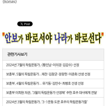
(konas)
관련기사보기
2024년 7월의 독립운동가, <황진남·이의경·김갑수> 선정
보훈부, 5월의 독립운동가...채찬·김창균·장창헌･이춘화 선생 선정
보훈부, 4월의 독립운동가... 유기동·김만수·최병호 선생 선정
보훈부 이희완 차관, ‘3월의 독립운동가 선정패’ 주한 호주 대사에게 전달
2024년 3월의 독립운동가, ‘3･1운동 도운 호주의 독립운동가들’