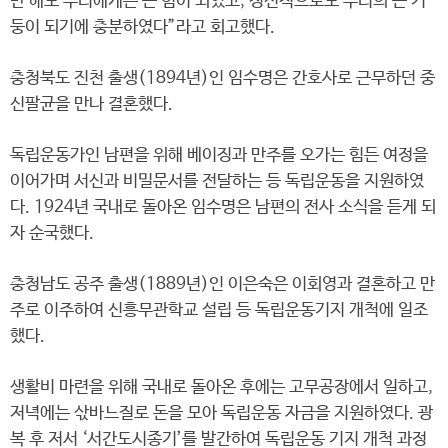
만 해도 우리에게는 큰 힘이 되었고, 정신적으로도 우리의 큰 기
둥이 되기에 충분하였다”라고 회고했다.
충청북도 진천 출생(1894년)인 임수명은 간호사로 근무하던 중
신팔균을 만나 결혼했다.
독립운동가인 남편을 위해 베이징과 만주를 오가는 힘든 여정을
이어가며 서신과 비밀문서를 전달하는 등 독립운동을 지원하였
다. 1924년 국내로 돌아온 임수명은 남편의 전사 소식을 듣게 되
자 순국했다.
충청남도 공주 출생(1889년)인 이은숙은 이회영과 결혼하고 만
주로 이주하여 신흥무관학교 설립 등 독립운동기지 개척에 일조
했다.
생활비 마련을 위해 국내로 돌아온 후에는 고무공장에서 일하고,
저녁에는 삯바느질로 돈을 모아 독립운동 자금을 지원하였다. 광
복 후 저서 ‘서간도시종기’를 발간하여 독립운동 기지 개척 과정