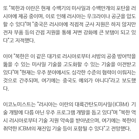
또 "북한과 이란은 현재 수백기의 미사일과 수백만개의 포탄을 러
시아에 제공 중이며, 이로 인해 러시아는 우크라이나 공군을 압도
할 수 있다"며 "중국은 러시아에 직접적 군사 지원은 하지 않지만
전자 부품 등의 간접 지원을 통해 저변 강화에 큰 보탬이 되고 있
다"고 지적했다.
이어 "북한은 이 같은 대가로 러시아로부터 서방의 공중 방어막을
뚫을 수 있는 미사일 기술을 고도화할 수 있는 기술을 이전받고
있다"며 "현재는 우주 분야에서도 심각한 수준의 협력이 이뤄지는
것으로 간주되며, 여기에는 중국도 예외가 아니다"라고 보도했
다.
이코노미스트는 "러시아는 이란의 대륙간탄도미사일(ICBM) 기
술 개발에 다름 아닌 우주 프로그램 개발을 돕고 있다"며 "북한 역
시 러시아로부터 기술 지원 약속을 받아냈으며, 여기에는 북한이
취약한 ICBM의 재진입 기술 등이 포함될 수 있다"고 전망했다.