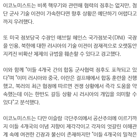
이코노미스트는 비록 핵무기와 관련해 협력의 징후는 없지만, 첨
단 군사 기술 이전이 가속한다면 향후 상황은 예단하기 어렵다고
까지 우려했다.
또 미국 정보당국 수장인 애브릴 헤인스 국가정보국(DNI) 국장
을 인용, 북한에 대한 러시아의 기술 이전이 잠재적으로 오랫동안
지켜진 비확산 체제의 규범을 훼손할 수 있다고 경고했다.
이와 함께 "이들 4개국 간의 합동 군사협력 징후도 포착되고 있
다"며 "이미 러시아와 중국, 이란은 걸프해에서 합동 훈련을 진행
했고, 북러의 최근 협정에 따르면 전쟁 상황에서 즉각 도움을 약
속했는데 이는 한반도 갈등 상황 시 러시아의 개입을 의미할 수
있다"고 분석했다.
이코노미스트는 다만 이슬람 극단주의에서 공산주의에 이르기까
지 이들 4개국의 이념 지향이 제각각이고 각자의 엇갈린 이해관
계 속에 여전한 긴장과 불신이 존재하지만 "이들 4개국의 밀착은