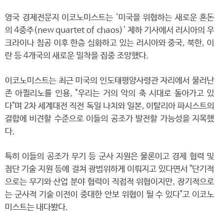
영국 경제전문지 이코노미스트는 '미국을 위협하는 새로운 혼돈
의 4중주(new quartet of chaos)' 제하 기사에서 러시아의 우
크라이나 침공 이후 한층 심화하고 있는 러시아와 중국, 북한, 이
란 등 4개국의 새로운 밀착을 집중 조망했다.
이코노미스트는 최근 미국의 인도태평양사령관 자리에서 물러난
존 아퀼리노를 인용, "우리는 거의 악의 축 시대로 돌아가고 있
다"며 2차 세계대전 직전 독일 나치와 일본, 이탈리아 파시스트의
결합에 비견할 수준으로 이들의 공조가 발전할 가능성을 지목했
다.
특히 이들의 공조가 무기 등 군사 지원은 물론이고 경제 협력 및
첨단 기술 지원 등에 걸쳐 광범위하게 이뤄지고 있다면서 "단기적
으로는 무기와 산업 분야 협력이 직접적 위협이지만, 장기적으로
는 군사적 기술 이전이 중대한 안보 위협이 될 수 있다"고 이코노
미스트는 내다봤다.