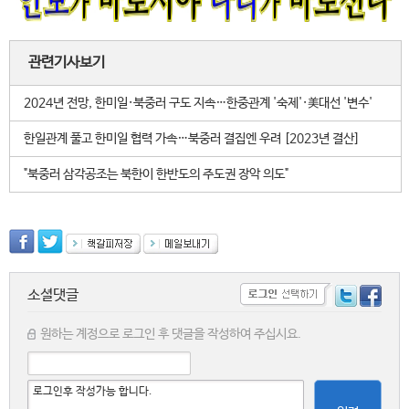
관련기사보기
2024년 전망, 한미일·북중러 구도 지속…한중관계 '숙제'·美대선 '변수'
한일관계 풀고 한미일 협력 가속…북중러 결집엔 우려 [2023년 결산]
"북중러 삼각공조는 북한이 한반도의 주도권 장악 의도"
소셜댓글
원하는 계정으로 로그인 후 댓글을 작성하여 주십시요.