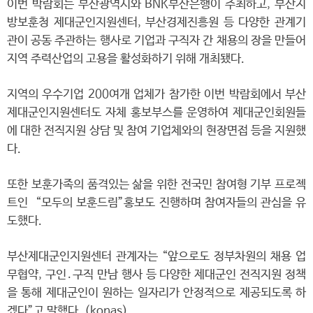
이번 박람회는 부산광역시와 BNK부산은행이 주최하고, 부산지
방보훈청 제대군인지원센터, 부산경제진흥원 등 다양한 관계기
관이 공동 주관하는 행사로 기업과 구직자 간 채용의 장을 만들어
지역 주력산업의 고용을 활성화하기 위해 개최됐다.
지역의 우수기업 200여개 업체가 참가한 이번 박람회에서 부산
제대군인지원센터도 자체 홍보부스를 운영하여 제대군인회원들
에 대한 전직지원 상담 및 참여 기업체와의 현장면접 등을 지원했
다.
또한 보훈가족의 품격있는 삶을 위한 전국민 참여형 기부 프로젝
트인 “모두의 보훈드림”홍보도 진행하며 참여자들의 관심을 유
도했다.
부산제대군인지원센터 관계자는 “앞으로도 정부차원의 채용 업
무협약, 구인․구직 만남 행사 등 다양한 제대군인 전직지원 정책
을 통해 제대군인이 원하는 일자리가 안정적으로 제공되도록 하
겠다”고 말했다. (konas)