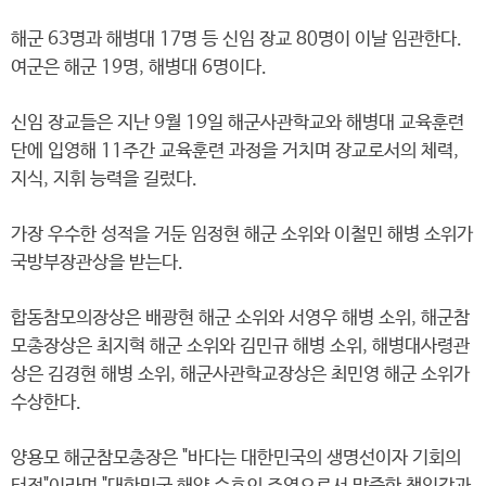
해군 63명과 해병대 17명 등 신임 장교 80명이 이날 임관한다.
여군은 해군 19명, 해병대 6명이다.
신임 장교들은 지난 9월 19일 해군사관학교와 해병대 교육훈련
단에 입영해 11주간 교육훈련 과정을 거치며 장교로서의 체력,
지식, 지휘 능력을 길렀다.
가장 우수한 성적을 거둔 임정현 해군 소위와 이철민 해병 소위가
국방부장관상을 받는다.
합동참모의장상은 배광현 해군 소위와 서영우 해병 소위, 해군참
모총장상은 최지혁 해군 소위와 김민규 해병 소위, 해병대사령관
상은 김경현 해병 소위, 해군사관학교장상은 최민영 해군 소위가
수상한다.
양용모 해군참모총장은 "바다는 대한민국의 생명선이자 기회의