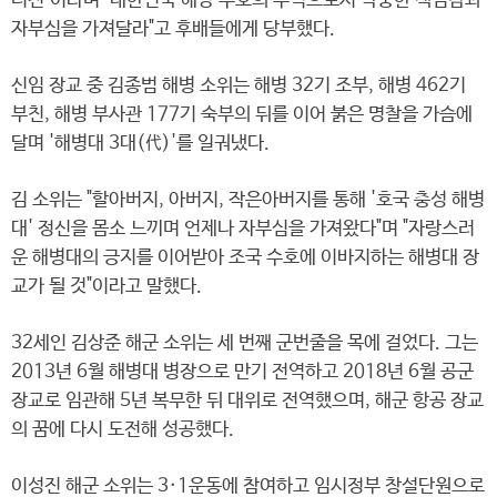
터전"이라며 "대한민국 해양 수호의 주역으로서 막중한 책임감과
자부심을 가져달라"고 후배들에게 당부했다.
신임 장교 중 김종범 해병 소위는 해병 32기 조부, 해병 462기
부친, 해병 부사관 177기 숙부의 뒤를 이어 붉은 명찰을 가슴에
달며 '해병대 3대(代)'를 일궈냈다.
김 소위는 "할아버지, 아버지, 작은아버지를 통해 '호국 충성 해병
대' 정신을 몸소 느끼며 언제나 자부심을 가져왔다"며 "자랑스러
운 해병대의 긍지를 이어받아 조국 수호에 이바지하는 해병대 장
교가 될 것"이라고 말했다.
32세인 김상준 해군 소위는 세 번째 군번줄을 목에 걸었다. 그는
2013년 6월 해병대 병장으로 만기 전역하고 2018년 6월 공군
장교로 임관해 5년 복무한 뒤 대위로 전역했으며, 해군 항공 장교
의 꿈에 다시 도전해 성공했다.
이성진 해군 소위는 3·1운동에 참여하고 임시정부 창설단원으로