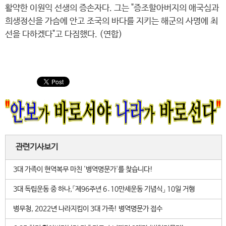
활약한 이원익 선생의 증손자다. 그는 "증조할아버지의 애국심과
희생정신을 가슴에 안고 조국의 바다를 지키는 해군의 사명에 최
선을 다하겠다"고 다짐했다. (연합)
관련기사보기
3대 가족이 현역복무 마친 '병역명문가'를 찾습니다!
3대 독립운동 중 하나,「제96주년 6․10만세운동 기념식」 10일 거행
병무청, 2022년 나라지킴이 3대 가족! 병역명문가 접수