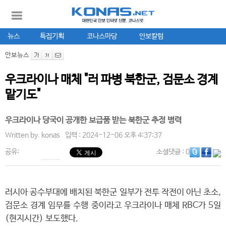
뉴스
특집기획
코나스마당
안보칼럼
안보뉴스
우크라이나 매체 "러 파병 북한군, 검문소 경계
맡기도"
우크라이나 당국이 공개한 보급품 받는 북한군 추정 병력
Written by.
konas
입력 : 2024-12-06 오후 4:37:37
공유:
소셜댓글
: 0
러시아 공수부대에 배치된 북한군 일부가 전투 작전이 아닌 초소,
검문소 경계 임무를 수행 중이라고 우크라이나 매체 RBC가 5일
(현지시간) 보도했다.