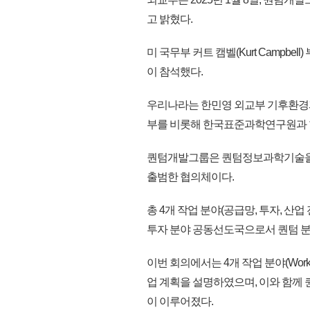
고 밝혔다.
미 국무부 커트 캠벨(Kurt Campb
이 참석했다.
우리나라는 한민영 외교부 기후환
부를 비롯해 한국표준과학연구원과 
퀀텀개발그룹은 퀀텀정보과학기술을 기
출범한 협의체이다.
총 4개 작업 분야(공급망, 투자, 산
투자 분야 공동선도국으로서 퀀텀 분
이번 회의에서는 4개 작업 분야(Wor
업 계획을 설명하였으며, 이와 함께
이 이루어졌다.