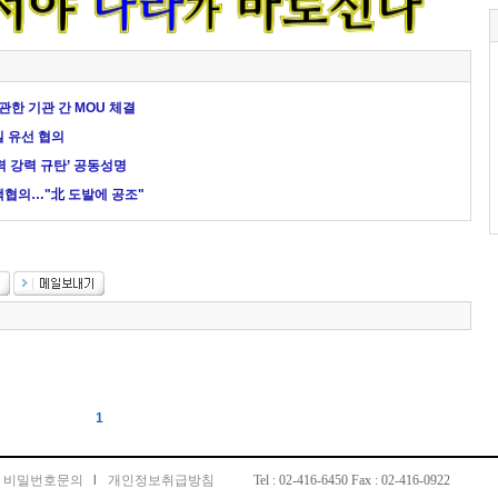
관한 기관 간 MOU 체결
일 유선 협의
협력 강력 규탄’ 공동성명
핵협의…"北 도발에 공조"
1
비밀번호문의
l
개인정보취급방침
Tel : 02-416-6450 Fax : 02-416-0922