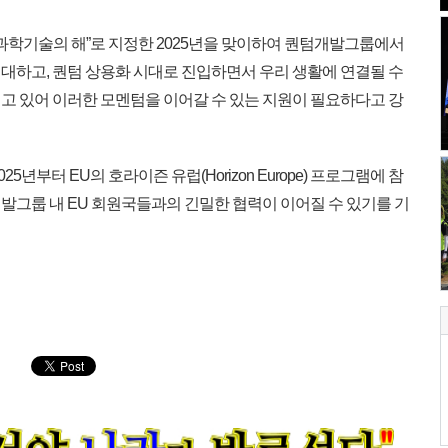
 과학기술의 해”로 지정한 2025년을 맞이하여 퀀텀개발그룹에서
대하고, 퀀텀 상용화 시대로 진입하면서 우리 생활에 연결될 수
고 있어 이러한 모멘텀을 이어갈 수 있는 지원이 필요하다고 강
5년부터 EU의 호라이즌 유럽(Horizon Europe) 프로그램에 참
발그룹 내 EU 회원국들과의 긴밀한 협력이 이어질 수 있기를 기