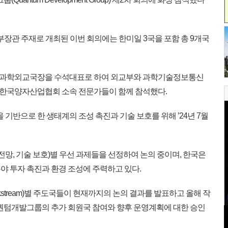
ell) 부장관 주재로 개최된 이번 회의에는 한미일 3국을 포함 총 9개국
경과학외교국장을 수석대표로 하여 외교부와 과학기술정보통신
한국양자산업협회 소속 전문가들이 함께 참석했다.
반으로 한 생태계의 조성 촉진과 기술 보호를 위해 ’24년 7월
업 전망, 기술 보호)별 우선 과제들을 선정하여 논의 중이며, 한국은
야 투자 촉진과 환경 조성에 주력하고 있다.
kstream)별 주도국들이 현재까지의 논의 결과를 발표하고 올해 작
 퀀텀개발그룹의 추가 회원국 참여와 향후 운영계획에 대한 승인