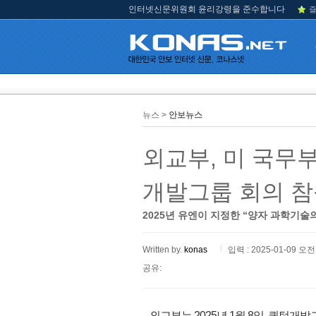
인터넷신문위원회 윤리강령을 준수합니다
즐
뉴스 >
안보뉴스
외교부, 미 국무부
개발그룹 회의 
2025년 유엔이 지정한 “양자 과학기술의
Written by.
konas
입력 : 2025-01-09 오전 
공유:
외교부는 2025년 1월 8일, 퀀텀개발그룹