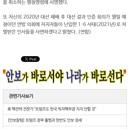
을 취소하는 행정명령에 서명했다.
또 자신의 2020년 대선 패배 후 대선 결과 인증 회의가 열릴 예
정이던 연방 의회에 지지자들이 난입한 1·6 사태(2021년)로 처
벌받은 인사들을 사면하겠다고 밝혔다. (연합)
관련기사보기
美 핵전략 전문가 "트럼프도 한국 독자핵무장 지지 안할 것"
[안보칼럼] 트럼프 정부 출범과 한반도 안보 정세