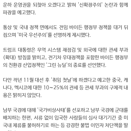
운하 운영권을 되찾아 오겠다고 밝혀 '신확장주의' 논란과 함께
파장을 예고했다.
통상 및 국내 정책 면에서도 전임 바이든 행정부 정책을 대거 뒤
집으며 '미국 우선주의'를 선명하게 제시했다.
트럼프 대통령은 무역 시스템 재점검 및 외국에 대한 관세 부과
(확대) 방침을 밝히고, 전기차 우대정책을 포함한 바이든 행정부
의 친환경 산업정책인 '그린 뉴딜'의 종료를 선언했다.
다만 작년 11월 대선 후 '취임 첫날'에 하겠다고 예고한 중국, 캐
나다, 멕시코에 대한 10∼25%의 관세 등 관세 부과의 구체적 내
용은 밝히지 않았다.
남부 국경에 대해 '국가비상사태'를 선포하고 남부 국경에 군대를
배치하는 한편, 서류 없이 입국한 사람들의 심사 대기기간 중 미
국내 체류를 불허하기로 하는 등 강경한 불법 이민자 차단책을 발