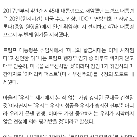
2017년부터 4년간 제45대 대통령으로 재임했던 트럼프 대통령
은 20일(현지시간) 미국 수도 워싱턴 DC의 연방의회 의사당 로
툰다(중앙 원형홀)에서 열린 취임식에서 선서하고 47대 대통령
으로서 두 번째 임기를 시작했다.
트럼프 대통령은 취임사에서 "미국의 황금시대는 이제 시작된
다"고 선언한 뒤 "나는 트럼프 행정부 임기 중 하루도 빠지지 않고
매우 단순히, 미국을 최우선시할 것"이라며 집권 1기 취임사와 마
찬가지로 '아메리카 퍼스트'(미국 우선주의)를 국정의 모토로 내
세웠다.
아울러 "우리는 세계에서 본 적 없는 가장 강력한 군대를 건설할
것"이라면서도 "우리는 우리의 성공을 우리가 승리한 전투뿐 아니
라 우리가 끝낸 전쟁, 아마도 가장 중요하게는 우리가 시작하지
않은 전쟁에 의해 평가받을 것"이라고 말했다.