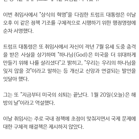
이번 취임사에서 "상식의 혁명"을 다짐한 트럼프 대통령은 이날
오후 이 같은 정책 기조를 구체적으로 시행하기 위한 행정명령에
순차 서명했다.
트럼프 대통령은 또 취임사에서 자신이 작년 7월 유세 도중 총격
을 받은 사실을 상기하며 "하나님(God)은 미국을 더 위대하게
만들기 위해 나를 살리셨다"고 밝히고, "우리는 우리의 하나님을
잊지 않을 것"이라고 말하는 등 개신교 신앙과 연결되는 발언을
잇달아 했다.
그는 또 "지금부터 미국의 쇠퇴는 끝났다. 1월 20일(오늘)은 해
방의 날"이라고 역설했다.
이날 취임사는 주로 국내 정책에 초점이 맞춰지면서 국제 문제에
대한 구체적 해결책은 제시하지 않았다.