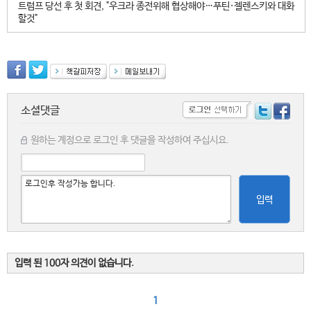
트럼프 당선 후 첫 회견, "우크라 종전위해 협상해야…푸틴·젤렌스키와 대화
할것"
소셜댓글
원하는 계정으로 로그인 후 댓글을 작성하여 주십시요.
입력
입력 된 100자 의견이 없습니다.
1