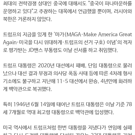
최대의 전략경쟁 상대인 중국에 대해서도 "중국이 파나마운하를
운영하고 있다"고 주장하는 대목에서 언급했을 뿐이며, 러시아와
북한은 거론하지 않았다.
트럼프의 지금을 있게 한 '마가(MAGA·Make America Great
Again·미국을 다시 위대하게·트럼프의 선거 구호) 이념'의 적자
로 평가받는 JD밴스 부통령도 이날 선서를 하고 취임했다.
트럼프 대통령은 2020년 대선에서 패배, 단임 대통령으로 물러
났으나 대선 결과 부정과 의사당 폭동 사태 등에 따른 4차례 형사
기소에도 불구하고 지난해 11·5 대선에서 완승, 4년만에 화려하
게 백악관으로 복귀했다.
특히 1946년 6월 14일에 태어난 트럼프 대통령은 이날 기준 78
세 7개월로 역대 최고령 대통령으로 백악관에 입성했다.
미국 역사에서 트럼프처럼 한번 대통령을 지냈다가 연임에 실패