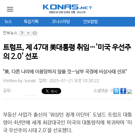
뉴스
특집기획
코나스마당
안보칼럼
안보뉴스
트럼프, 제 47대 美대통령 취임…'미국 우선주
의 2.0' 선포
"美, 다른 나라에 이용당하지 않을 것…남부 국경에 비상사태 선포"
Written by.
konas
입력 : 2025-01-21 오전 10:30:22
공유:
소셜댓글
: 0
부동산 사업가 출신의 '워싱턴 정계 이단아' 도널드 트럼프 대통
령이 4년만에 세계 최강대국인 미국의 대통령직에 복귀하며 '미
국 우선주의 시대 2.0'을 선포했다.