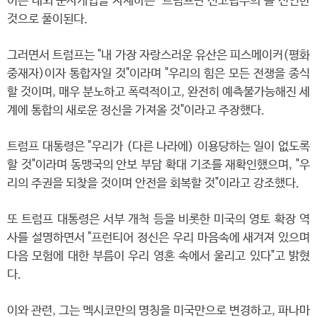
이는 대외 군사개입을 자제하는 '트럼프판 신고립주의'를 선언한
것으로 풀이된다.
그러면서 트럼프는 "내 가장 자랑스러운 유산은 피스메이커(평화
중재자)이자 통합자일 것"이라며 "우리의 힘은 모든 전쟁을 종식
할 것이며, 매우 분노하고 폭력적이고, 완전히 예측불가능해진 세
계에 통합의 새로운 정신을 가져올 것"이라고 주장했다.
트럼프 대통령은 "우리가 (다른 나라에) 이용당하는 일이 없도록
할 것"이라며 동맹국의 안보 부담 확대 기조를 재확인했으며, "우
리의 주권을 되찾을 것이며 안전을 회복할 것"이라고 강조했다.
또 트럼프 대통령은 서부 개척 등을 비롯한 미국의 영토 확장 역
사를 설명하면서 "프런티어 정신은 우리 마음속에 새겨져 있으며
다음 모험에 대한 부름이 우리 영혼 속에서 울리고 있다"고 밝혔
다.
이와 관련, 그는 멕시코만의 명칭을 미국만으로 변경하고, 파나마