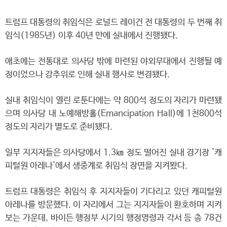
트럼프 대통령의 취임식은 로널드 레이건 전 대통령의 두 번째 취
임식(1985년) 이후 40년 만에 실내에서 진행됐다.
애초에는 전통대로 의사당 밖에 마련된 야외무대에서 진행될 예
정이었으나 강추위로 인해 실내 행사로 변경됐다.
실내 취임식이 열린 로툰다에는 약 800석 정도의 자리가 마련됐
으며 의사당 내 노예해방홀(Emancipation Hall)에 1천800석
정도의 자리가 별도로 준비됐다.
일부 지지자들은 의사당에서 1.3㎞ 정도 떨어진 실내 경기장 '캐
피털원 아레나'에서 생중계로 취임식 장면을 지켜봤다.
트럼프 대통령은 취임식 후 지지자들이 기다리고 있던 캐피털원
아레나를 방문했다. 이 자리에서 그는 지지자들이 환호하며 지켜
보는 가운데, 바이든 행정부 시기의 행정명령과 각서 등 총 78건