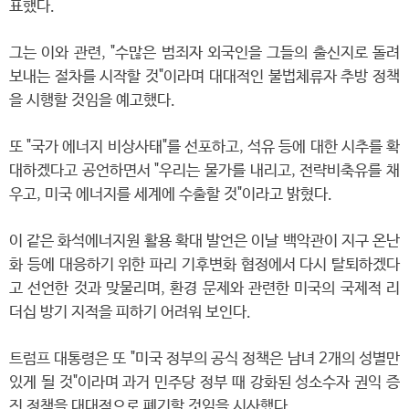
표했다.
그는 이와 관련, "수많은 범죄자 외국인을 그들의 출신지로 돌려
보내는 절차를 시작할 것"이라며 대대적인 불법체류자 추방 정책
을 시행할 것임을 예고했다.
또 "국가 에너지 비상사태"를 선포하고, 석유 등에 대한 시추를 확
대하겠다고 공언하면서 "우리는 물가를 내리고, 전략비축유를 채
우고, 미국 에너지를 세계에 수출할 것"이라고 밝혔다.
이 같은 화석에너지원 활용 확대 발언은 이날 백악관이 지구 온난
화 등에 대응하기 위한 파리 기후변화 협정에서 다시 탈퇴하겠다
고 선언한 것과 맞물리며, 환경 문제와 관련한 미국의 국제적 리
더십 방기 지적을 피하기 어려워 보인다.
트럼프 대통령은 또 "미국 정부의 공식 정책은 남녀 2개의 성별만
있게 될 것"이라며 과거 민주당 정부 때 강화된 성소수자 권익 증
진 정책을 대대적으로 폐기할 것임을 시사했다.