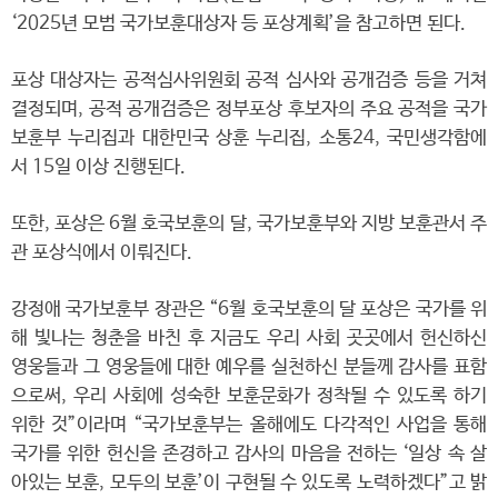
‘2025년 모범 국가보훈대상자 등 포상계획’을 참고하면 된다.
포상 대상자는 공적심사위원회 공적 심사와 공개검증 등을 거쳐
결정되며, 공적 공개검증은 정부포상 후보자의 주요 공적을 국가
보훈부 누리집과 대한민국 상훈 누리집, 소통24, 국민생각함에
서 15일 이상 진행된다.
또한, 포상은 6월 호국보훈의 달, 국가보훈부와 지방 보훈관서 주
관 포상식에서 이뤄진다.
강정애 국가보훈부 장관은 “6월 호국보훈의 달 포상은 국가를 위
해 빛나는 청춘을 바친 후 지금도 우리 사회 곳곳에서 헌신하신
영웅들과 그 영웅들에 대한 예우를 실천하신 분들께 감사를 표함
으로써, 우리 사회에 성숙한 보훈문화가 정착될 수 있도록 하기
위한 것”이라며 “국가보훈부는 올해에도 다각적인 사업을 통해
국가를 위한 헌신을 존경하고 감사의 마음을 전하는 ‘일상 속 살
아있는 보훈, 모두의 보훈’이 구현될 수 있도록 노력하겠다”고 밝