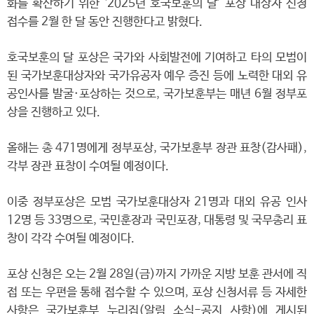
화를 확산하기 위한 ‘2025년 호국보훈의 달’ 포상 대상자 신청
접수를 2월 한 달 동안 진행한다고 밝혔다.
호국보훈의 달 포상은 국가와 사회발전에 기여하고 타의 모범이
된 국가보훈대상자와 국가유공자 예우 증진 등에 노력한 대외 유
공인사를 발굴·포상하는 것으로, 국가보훈부는 매년 6월 정부포
상을 진행하고 있다.
올해는 총 471명에게 정부포상, 국가보훈부 장관 표창(감사패),
각부 장관 표창이 수여될 예정이다.
이중 정부포상은 모범 국가보훈대상자 21명과 대외 유공 인사
12명 등 33명으로, 국민훈장과 국민포장, 대통령 및 국무총리 표
창이 각각 수여될 예정이다.
포상 신청은 오는 2월 28일(금)까지 가까운 지방 보훈 관서에 직
접 또는 우편을 통해 접수할 수 있으며, 포상 신청서류 등 자세한
사항은 국가보훈부 누리집(알림 소식-공지 사항)에 게시된