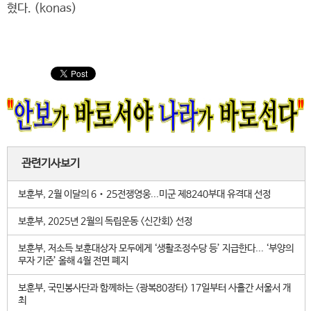
혔다. (konas)
관련기사보기
보훈부, 2월 이달의 6‧25전쟁영웅...미군 제8240부대 유격대 선정
보훈부, 2025년 2월의 독립운동 <신간회> 선정
보훈부, 저소득 보훈대상자 모두에게 ‘생활조정수당 등’ 지급한다... ‘부양의
무자 기준’ 올해 4월 전면 폐지
보훈부, 국민봉사단과 함께하는 <광복80장터> 17일부터 사흘간 서울서 개
최