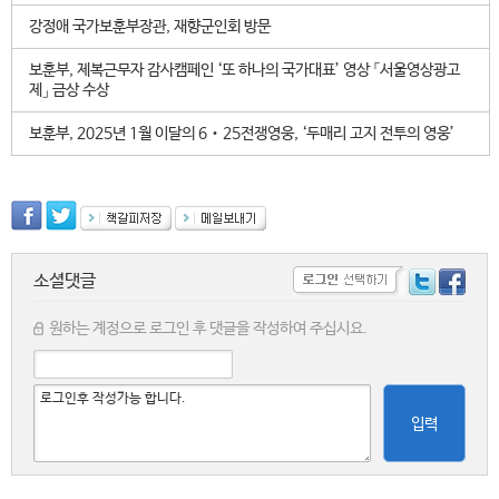
강정애 국가보훈부장관, 재향군인회 방문
보훈부, 제복근무자 감사캠페인 ‘또 하나의 국가대표’ 영상 「서울영상광고
제」 금상 수상
보훈부, 2025년 1월 이달의 6‧25전쟁영웅, ‘두매리 고지 전투의 영웅’
소셜댓글
원하는 계정으로 로그인 후 댓글을 작성하여 주십시요.
입력