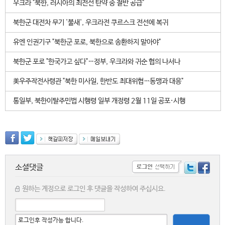
우크라 "북한, 러시아의 최전선 탄약 중 절반 공급"
북한군 대전차 무기 '불새', 우크라전 쿠르스크 전선에 복귀
유엔 인권기구 "북한군 포로, 북한으로 송환하지 말아야"
북한군 포로 "한국가고 싶다"…정부, 우크라와 귀순 협의 나서나
美우주작전사령관 "북한 미사일, 한반도 최대위협…동맹과 대응"
통일부, 북한이탈주민법 시행령 일부 개정령 2월 11일 공포·시행
소셜댓글
원하는 계정으로 로그인 후 댓글을 작성하여 주십시요.