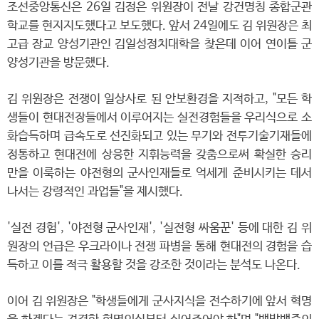
조선중앙통신은 26일 김정은 위원장이 전날 강건명칭 종합군관
학교를 현지지도했다고 보도했다. 앞서 24일에도 김 위원장은 최
고급 장교 양성기관인 김일성정치대학을 찾은데 이어 연이틀 군
양성기관을 방문했다.
김 위원장은 전쟁이 일상사로 된 안보환경을 지적하고, "모든 학
생들이 현대전장들에서 이루어지는 실전경험들을 우리식으로 소
화습득하며 급속도로 선진화되고 있는 무기와 전투기술기재들에
정통하고 현대전에 상응한 지휘능력을 갖춤으로써 확실한 승리
만을 이룩하는 야전형의 군사인재들로 억세게 준비시키는 데서
나서는 강령적인 과업들"을 제시했다.
'실전 경험', '야전형 군사인재', '실전형 싸움꾼' 등에 대한 김 위
원장의 언급은 우크라이나 전쟁 파병을 통해 현대전의 경험을 습
득하고 이를 적극 활용할 것을 강조한 것이라는 분석도 나온다.
이어 김 위원장은 "학생들에게 군사지식을 전수하기에 앞서 혁명