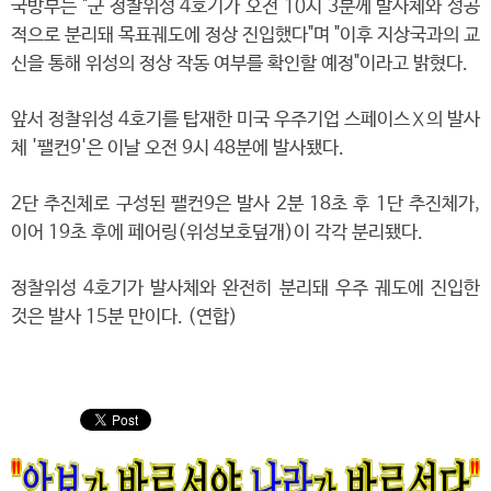
국방부는 "군 정찰위성 4호기가 오전 10시 3분께 발사체와 성공
적으로 분리돼 목표궤도에 정상 진입했다"며 "이후 지상국과의 교
신을 통해 위성의 정상 작동 여부를 확인할 예정"이라고 밝혔다.
앞서 정찰위성 4호기를 탑재한 미국 우주기업 스페이스Ⅹ의 발사
체 '팰컨9'은 이날 오전 9시 48분에 발사됐다.
2단 추진체로 구성된 팰컨9은 발사 2분 18초 후 1단 추진체가,
이어 19초 후에 페어링(위성보호덮개)이 각각 분리됐다.
정찰위성 4호기가 발사체와 완전히 분리돼 우주 궤도에 진입한
것은 발사 15분 만이다. (연합)