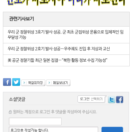
관련기사보기
우리 군 정찰위성 3호기 발사 성공, 군 최초 군집위성 운용으로 입체적인 임
무달성 가능
우리 군 정찰위성 2호기 발사 성공…우주궤도 진입 후 지상과 교신
美 공군 정찰기들 최근 일본 집결…“북한 활동 정보 수집 가능성”
소셜댓글
원하는 계정으로 로그인 후 댓글을 작성하여 주십시요.