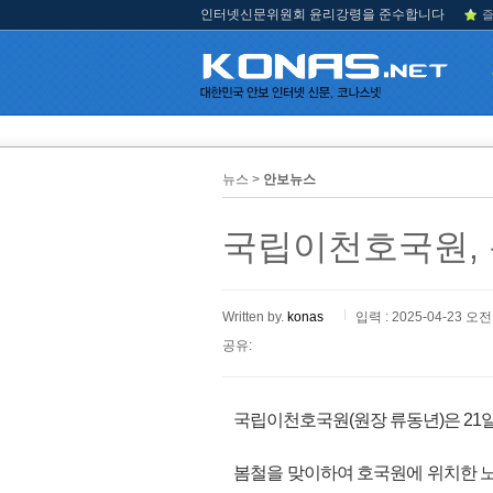
인터넷신문위원회 윤리강령을 준수합니다
즐
뉴스 >
안보뉴스
국립이천호국원, 
Written by.
konas
입력 : 2025-04-23 오전 
공유:
국립이천호국원(원장 류동년)은 21
봄철을 맞이하여 호국원에 위치한 