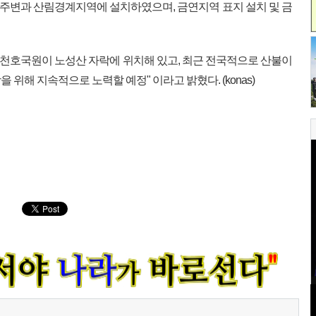
묘역주변과 산림경계지역에 설치하였으며, 금연지역 표지 설치 및 금
천호국원이 노성산 자락에 위치해 있고, 최근 전국적으로 산불이
위해 지속적으로 노력할 예정" 이라고 밝혔다. (konas)