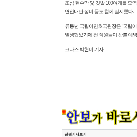
조심 현수막 및 깃발 100여개를 
연안내판 정비 등도 함께 실시했다.
류동년 국립이천호국원장은 “국립이
발생했었기에 전 직원들이 산불 예방을 
코나스 박현미 기자
관련기사보기