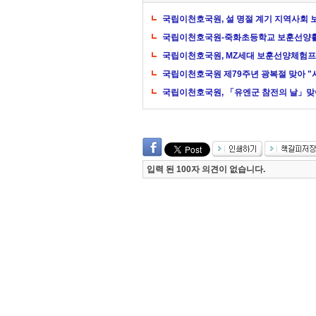
국립이천호국원, 설 명절 계기 지역사회
국립이천호국원-죽화초등학교 보훈선양활동
국립이천호국원, MZ세대 보훈선양체험
국립이천호국원 제79주년 광복절 맞아 "사
국립이천호국원, 「유엔군 참전의 날」맞
입력 된 100자 의견이 없습니다.