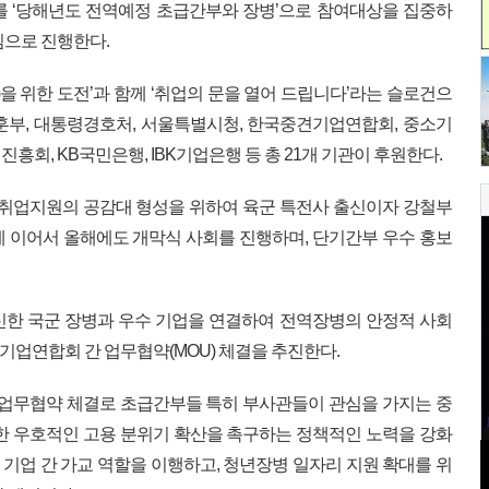
를 ‘당해년도 전역예정 초급간부와 장병’으로 참여대상을 집중하
심으로 진행한다.
row)을 위한 도전’과 함께 ‘취업의 문을 열어 드립니다’라는 슬로건으
훈부, 대통령경호처, 서울특별시청, 한국중견기업연합회, 중소기
흥회, KB국민은행, IBK기업은행 등 총 21개 기관이 후원한다.
 취업지원의 공감대 형성을 위하여 육군 특전사 출신이자 강철부
 이어서 올해에도 개막식 사회를 진행하며, 단기간부 우수 홍보
신한 국군 장병과 우수 기업을 연결하여 전역장병의 안정적 사회
업연합회 간 업무협약(MOU) 체결을 추진한다.
무협약 체결로 초급간부들 특히 부사관들이 관심을 가지는 중
한 우호적인 고용 분위기 확산을 촉구하는 정책적인 노력을 강화
기업 간 가교 역할을 이행하고, 청년장병 일자리 지원 확대를 위