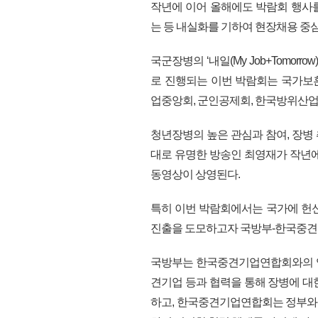
작년에 이어 올해에도 박람회 행사
는 등 내실화를 기하여 현장채용 중
국군장병의 ‘내일(My Job+Tomor
로 진행되는 이번 박람회는 국가보
업중앙회, 군인공제회, 한국방위산업진
청년장병의 높은 관심과 참여, 장병
대로 유명한 방송인 최영재가 작년에
동영상이 상영된다.
특히 이번 박람회에서는 국가에 헌
진출을 도모하고자 국방부-한국중견기
국방부는 한국중견기업연합회와의 업
견기업 등과 협력을 통해 장병에 대
하고, 한국중견기업연합회는 정부와 