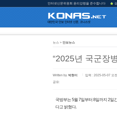
인터넷신문위원회 윤리강령을 준수합니다
즐
뉴스 >
안보뉴스
“2025년 국군장
Written by.
박현미
입력 : 2025-05-07 오전
공유:
국방부는 5월 7일부터 8일까지 2일간
다고 밝혔다.