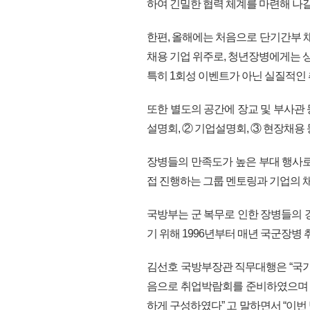
하여 긴밀한 협력 체계를 마련해 나갈
한편, 올해에는 처음으로 단기간부
채용 기업 위주로, 청년장병에게는 
특히 1회성 이벤트가 아닌 실질적인 
또한 별도의 공간에 장교 및 부사관
설명회, ② 기업설명회, ③ 현장채용
장병들의 만족도가 높은 부대 행사로
접 진행하는 그룹 멘토링과 기업의 채
국방부는 군 복무로 인한 장병들의
기 위해 1996년부터 매년 국군장병
김선호 국방부장관 직무대행은 “국가
음으로 취업박람회를 준비하였으며 
하게 구성하였다” 고 말하면서 “이