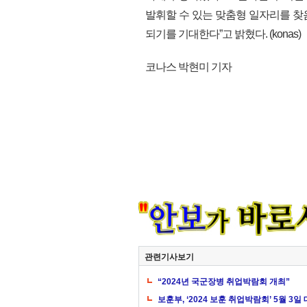
발휘할 수 있는 맞춤형 일자리를 찾
되기를 기대한다”고 밝혔다. (konas)
코나스 박현미 기자
관련기사보기
“2024년 국군장병 취업박람회 개최”
보훈부, ‘2024 보훈 취업박람회’ 5월