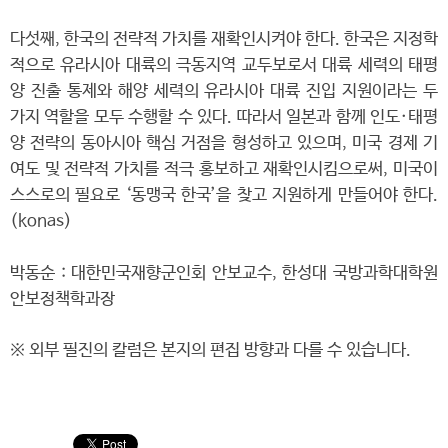
다섯째, 한국의 전략적 가치를 재확인시켜야 한다. 한국은 지정학
적으로 유라시아 대륙의 극동지역 교두보로서 대륙 세력의 태평
양 진출 통제와 해양 세력의 유라시아 대륙 진입 지원이라는 두
가지 역할을 모두 수행할 수 있다. 따라서 일본과 함께 인도·태평
양 전략의 동아시아 핵심 거점을 형성하고 있으며, 미국 경제 기
여도 및 전략적 가치를 적극 홍보하고 재확인시킴으로써, 미국이
스스로의 필요로 ‘동맹국 한국’을 찾고 지원하게 만들어야 한다.
(konas)
박동순 : 대한민국재향군인회 안보교수, 한성대 국방과학대학원
안보정책학과장
※ 외부 필진의 칼럼은 본지의 편집 방향과 다를 수 있습니다.