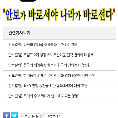
관련기사보기
[안보칼럼] 다극의 강대국 조류에 대비한 히든카드
[안보칼럼] 트럼프 2기 행정부의 주한미군 전력 변화와 대응책
[안보칼럼] 중국의 해양확장 행보와 한국의 전략적 대응방향
[안보칼럼] 한미동맹과 자주 국방력 강화 병행 방안에 대한 제언
[안보칼럼] 러-우전쟁 종전을 위한 협의 과정에 대한 교훈
[안보칼럼] 우리의 수교 확대가 안보에 미치는 영향