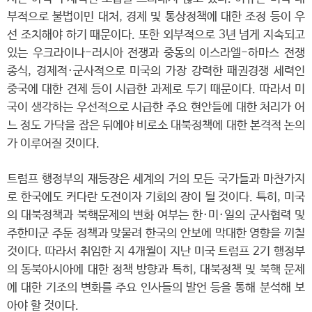
부적으로 불법이민 대처, 경제 및 통상정책에 대한 조정 등이 우
선 조치해야 하기 때문이다. 또한 외부적으로 3년 넘게 지속되고
있는 우크라이나-러시아 전쟁과 중동의 이스라엘-하마스 전쟁
종식, 경제적·군사적으로 미국의 가장 강력한 패권경쟁 세력인
중국에 대한 견제 등이 시급한 과제로 두기 때문이다. 따라서 미
국이 생각하는 우선적으로 시급한 주요 현안들에 대한 처리가 어
느 정도 가닥을 잡은 뒤에야 비로소 대북정책에 대한 본격적 논의
가 이루어질 것이다.
트럼프 행정부의 재등장은 세계의 거의 모든 국가들과 마찬가지
로 한국에도 커다란 도전이자 기회의 장이 될 것이다. 특히, 미국
의 대북정책과 북핵문제의 변화 여부는 한·미·일의 군사협력 및
주한미군 주둔 정책과 맞물려 한국의 안보에 막대한 영향을 끼칠
것이다. 따라서 취임한 지 4개월이 지난 미국 트럼프 2기 행정부
의 동북아시아에 대한 정책 방향과 특히, 대북정책 및 북핵 문제
에 대한 기조의 변화를 주요 인사들의 발언 등을 통해 분석해 보
아야 할 것이다.