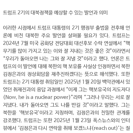
트럼프 2기의 대북정책을 예상할 수 있는 발언과 의미
이러한 시점에서 트럼프 대통령의 2기 행정부 출범을 전후해 언
론에 비친 대북한 주요 발언을 살펴볼 필요가 있다. 트럼프는
2024년 7월 미국 공화당 전당대회 대선후보 수락 연설에서 “핵
무기를 많이 가지고 있는 이와 잘 지내는 것은 좋은 것”이라면서
“우리가 돌아오면 나는 그와 잘 지낼 것”이라고 했다. 언론은 트
럼프의 이 발언에 대해 북한의 핵 보유를 사실상 인정하면서 북한
김정은과의 정상회담을 재추진하겠다는 뜻으로 해석했다. 또한
트럼프는 2기 대통령 취임일인 2025년 1월 20일 백악관에서 있
었던 취재진과의 응답 과정에서 “이제 그는 핵보유국의 지도자다
(Now, he is a nuclear power)”라며 “그러나 우리는 서로 잘
지냈다. 내가 돌아오면 그도 나를 반길 것”이라고 말했다. 그는
북한을 ‘핵보유국’이라고 지칭하며, 김정은과의 친밀한 관계를
강조했다. 트럼프는 또한 2025년 1월 23일 폭스뉴스와의 인터
뷰에서 ‘김정은과 다시 연락을 취해 보겠느냐(reach out)’는 질