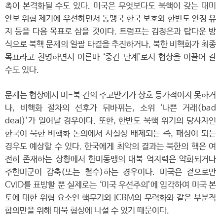
촉이 본격화될 수도 있다. 미국은 무엇보다도 북핵이 갖는 대미
안보 위협 제거에 우선하면서 동맹국 한국 보호와 한반도 안정 유
지 등을 다음 목표로 삼을 것이다. 트럼프는 김정은과 탑다운 방
식으로 북핵 문제의 일괄 타결을 추진하거나, 북한 비핵화가 최종
목표라고 천명하면서 이른바 ‘중간 단계’로서 협상을 이끌어 갈
수도 있다.
문제는 협상에서 미-북 간의 주고받기가 상호 등가적이지 못하거
나, 비핵화 절차의 선후가 뒤바뀌는, 소위 ‘나쁜 거래(bad
deal)’가 일어날 경우이다. 또한, 한반도 북핵 위기의 당사자인
한국이 북한 비핵화 논의에서 사실상 배제되는 즉, 패싱이 되는
경우도 예상할 수 있다. 한국에게 최악의 결과는 북한의 핵은 여
전히 존재하는 상황에서 한미동맹의 대북 억지력은 약화되거나
주한미군이 감축(또는 철수)하는 경우이다. 미국은 겉으로만
CVID를 표방할 뿐 실제로는 ‘미국 우선주의’에 입각하여 미국 본
토에 대한 위협 요소인 핵무기와 ICBM의 무력화와 같은 부분적
합의만을 위해 대북 협상에 나설 수 있기 때문이다.