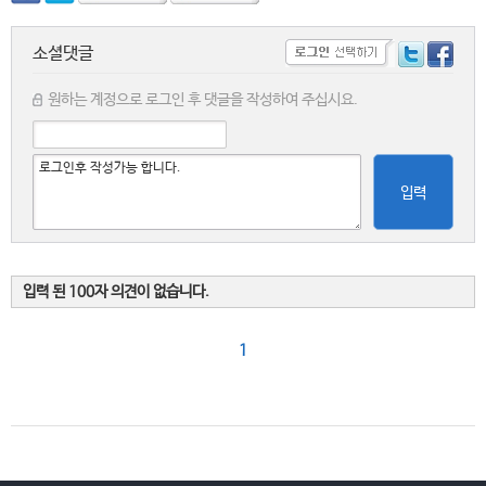
소셜댓글
원하는 계정으로 로그인 후 댓글을 작성하여 주십시요.
입력
입력 된 100자 의견이 없습니다.
1