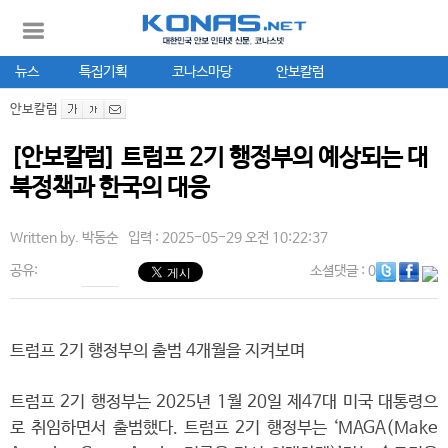
뉴스
특집기획
코나스마당
안보칼럼
안보칼럼
[안보칼럼] 트럼프 2기 행정부의 예상되는 대
북정책과 한국의 대응
Written by.
박동순
입력 : 2025-05-29 오전 10:22:37
공유:
소셜댓글
: 0
트럼프 2기 행정부의 출범 4개월을 지켜보며
트럼프 2기 행정부는 2025년 1월 20일 제47대 미국 대통령으
로 취임하면서 출범했다. 트럼프 2기 행정부는 ‘MAGA(Make