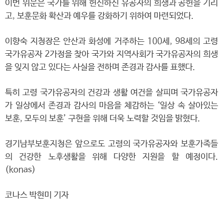
이번 위문은 국가를 위해 헌신하신 유공자의 희생과 공헌을 기리
고, 보훈문화 확산과 예우를 강화하기 위하여 마련되었다.
이향숙 지청장은 안산과 화성에 거주하는 100세, 98세의 고령
국가유공자 2가정을 찾아 국가와 지역사회가 국가유공자의 희생
을 잊지 않고 있다는 사실을 전하며 존경과 감사를 표했다.
특히 고령 국가유공자의 건강과 생활 여건을 살피며 국가유공자
가 일상에서 존경과 감사의 마음을 체감하는 ‘일상 속 살아있는
보훈, 모두의 보훈’ 구현을 위해 더욱 노력할 것임을 밝혔다.
경기남부보훈지청은 앞으로도 고령의 국가유공자와 보훈가족들
의 건강한 노후생활을 위해 다양한 지원을 할 예정이다.
(konas)
코나스 박현미 기자