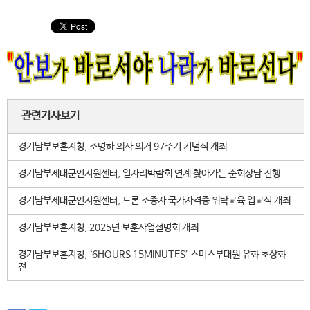
관련기사보기
경기남부보훈지청, 조명하 의사 의거 97주기 기념식 개최
경기남부제대군인지원센터, 일자리박람회 연계 찾아가는 순회상담 진행
경기남부제대군인지원센터, 드론 조종자 국가자격증 위탁교육 입교식 개최
경기남부보훈지청, 2025년 보훈사업설명회 개최
경기남부보훈지청, ‘6HOURS 15MINUTES’ 스미스부대원 유화 초상화
전