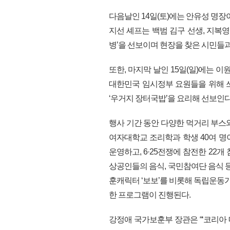
다음날인 14일(토)에는 안유성 명장이
지선 셰프는 백범 김구 선생, 지복영 
병’을 선보이며 현장을 찾은 시민들과
또한, 마지막 날인 15일(일)에는 이
대한민국 임시정부 요원들을 위해 
‘우거지 장터국밥’을 요리해 선보인다
행사 기간 동안 다양한 먹거리 부스
여자대학교 조리학과 학생 40여 
운영하고, 6·25전쟁에 참전한 22개
상공인들의 음식, 국민참여단 음식 등 
훈캐릭터 ‘보보’를 비롯해 독립운동가
한 프로그램이 진행된다.
강정애 국가보훈부 장관은 “‘코리아