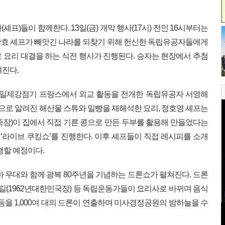
프)들이 함께한다. 13일(금) 개막 행사(17시) 전인 16시부터는
광효 셰프가 빼앗긴 나라를 되찾기 위해 헌신한 독립유공자들에게
 요리 대결을 하는 식전 행사가 진행된다. 승자는 현장에서 추첨
려진다.
는 일제강점기 프랑스에서 외교 활동을 전개한 독립유공자 서영해
 것으로 알려진 해산물 스튜와 밀빵을 재해석한 요리, 정호영 셰프는
애족장)이 집에서 직접 기른 콩으로 만든 두부를 활용해 만들었다는
라이브 쿠킹쇼’를 진행한다. 이후 셰프들이 직접 레시피를 소개
행할 예정이다.
하 무대와 함께 광복 80주년을 기념하는 드론쇼가 펼쳐진다. 드론
윤봉길(1962년대한민국장) 등 독립운동가들이 요리사로 바뀌며 음식
등을 1,000여 대의 드론이 연출하며 미사경정공원의 밤하늘을 수