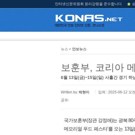
인터넷신문위원회 윤리강령을 준수합니다
즐
뉴스 >
안보뉴스
보훈부, 코리아 
6월 13일(금)~15일(일) 사흘간 경기
Written by.
박현미
입력 : 2025-06-12 오전
공유:
국가보훈부(장관 강정애)는 광복 8
메모리얼 푸드 페스타’를 오는 13일