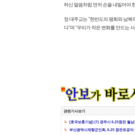
하신 말씀처럼 먼저 손을 내밀어야 한
정 대주교는 "한반도의 평화와 남북
다"며 "우리가 작은 변화를 만드는 사람
관련기사보기
[호국보훈기념] (7) 경주시 6.25참전 
부산광역시재향군인회, 6.25 참전유공자