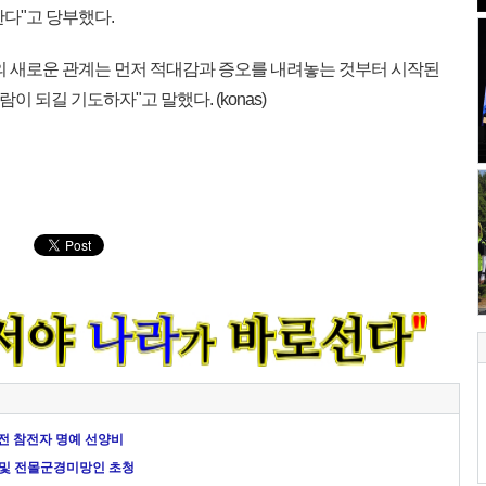
다"고 당부했다.
의 새로운 관계는 먼저 적대감과 증오를 내려놓는 것부터 시작된
이 되길 기도하자"고 말했다. (konas)
월남전 참전자 명예 선양비
 및 전몰군경미망인 초청