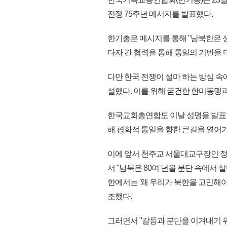
전쟁 75주년 메시지를 발표했다.
한기총은 메시지를 통해 "남북한은 상
다자 간 협력을 통해 통일의 기반을 
다만 한국 전쟁이 설마 하는 방심 속
설했다. 이를 위해 굳건한 한미동맹
한국교회총연합도 이날 성명을 발표하
해 평화적 통일을 향한 큰길을 열어가
이에 앞서 천주교 서울대교구장인 정
서 "남북은 80여 년을 분단 속에서
한에서는 '왜 우리가 북한을 고민해야
조했다.
그러면서 "갈등과 분단을 이겨내기 