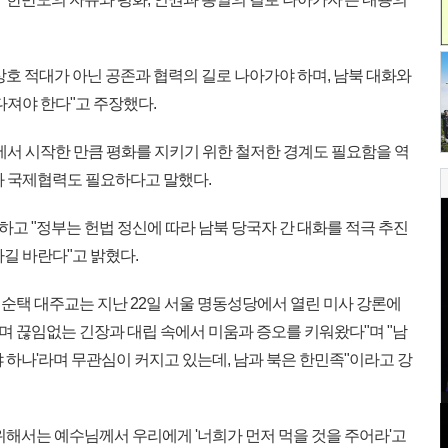
호 적대가 아닌 공존과 협력의 길로 나아가야 하며, 남북 대화와
다져야 한다"고 주장했다.
에서 시작한 만큼 평화를 지키기 위한 철저한 경계도 필요함을 역
과 국제협력도 필요하다고 말했다.
고 "정부는 헌법 정신에 따라 남북 당국자 간 대화를 적극 추진
길 바란다"고 밝혔다.
순택 대주교는 지난 22일 서울 명동성당에서 열린 미사 강론에
 살며 끊임없는 긴장과 대립 속에서 미움과 증오를 키워왔다"며 "남
 하나'라며 무관심이 커지고 있는데, 남과 북은 한민족"이라고 강
위해서는 예수님께서 우리에게 '너희가 먼저 먹을 것을 주어라'고