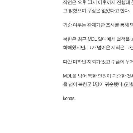
작전은 오후 11시 이후까지 진행돼
고 밝혔으며 무장은 없었다고 한다.
귀순 여부는 관계기관 조사를 통해 
북한은 최근 MDL 일대에서 철책을
화해왔지만, 그가 넘어온 지역은 그
다만 미확인 지뢰가 있고 수풀이 우
MDL을 넘어 북한 인원이 귀순한 것은
을 넘어 북한군 1명이 귀순했다. (연합
konas