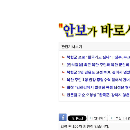
관련기사보기
북한군 포로 "한국가고 싶다"…정부, 우
[안보칼럼] 최근 북한 주민과 북한 군인
북한군 1명 강원도 고성 MDL 걸어서 넘
북한 주민 1명 한강 중립수역 걸어서 건
합참 “임진강에서 발견된 북한 남성은 현역
판문점 귀순 오청성 "한국군, 강하지 않은
입력 된 100자 의견이 없습니다.