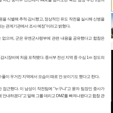
인원을 식별해 추적·감시했고, 정상적인 유도 작전을 실시해 신병을
서는 관계기관에서 조사 예정"이라고 밝혔다.
 없으며, 군은 유엔군사령부에 관련 내용을 공유했다고 합참은
군 감시장비에 처음 포착됐다. 중서부 전선 지역 중 수심 1ｍ 정도의
수풀이 우거진 지역에서 모습이 때로 안 보이기도 했다고 한다.
 접근했다. 이 남성이 작전팀에 "누구냐"고 묻자 팀장인 중사가
게 안내하겠다"고 말해 그를 데리고 DMZ를 빠져나왔다고 합참 관