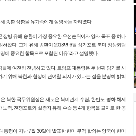
해 송환 상황을 유가족에게 설명하는 자리였다.
군 장병 유해 송환이 가장 중요한 우선순위이자 양자 목표 중 하나
혀왔다. 그게 유해 송환이 2018년 6월 싱가포르 북미 정상회담
명에 중요한 항목으로 포함된 이유"라고 설명했다.
칙들에 여전히 전념하고 있다. 트럼프 대통령은 두 번째 임기를 시
하기 위해 북한과 협상에 관여할 의지가 있다는 점을 분명히 밝혀
은 북한 국무위원장은 새로운 북미관계 수립, 한반도 평화 체제
 노력, 전쟁포로와 실종자 유해 수습 등 4개 항목을 골자로 한 공
대통령이 지난 7월 30일에 발표한 한미 무역 합의는 양국이 한미