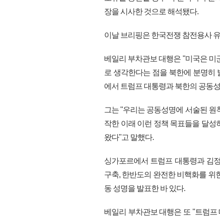
장을 시사한 것으로 해석됐다.
이날 브리핑은 한국전쟁 참전용사 유
베일리 부차관보 대행은 "미국은 미
로 생각한다는 점을 북한에 분명히 밝
에서 트럼프 대통령과 북한의 공동성
그는 "우리는 공동성명에 서술된 원
작한 이래 이런 정책 목표들을 달성
왔다"고 말했다.
싱가포르에서 트럼프 대통령과 김정
구축, 한반도의 완전한 비핵화를 위한
동 성명을 발표한 바 있다.
베일리 부차관보 대행은 또 "트럼프 