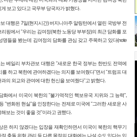
있게 보고 있다고 국무부 당국자가 밝혔다.
보 대행은 7일(현지시간) 버지니아주 알링턴에서 열린 국방부 전
 브리핑에서 "우리는 김여정(북한 노동당 부부장)의 최근 담화를 포
성명들을 봤는데 김여정의 담화를 관심 갖고 주목하고 있다(note
는 베일리 부차관보 대행은 "새로운 한국 정부는 한반도 전역에
조치를 하고 북한에 관여하겠다는 의지를 보여줬다"면서 "트럼프 대
한과의 외교와 관여에 대한 헌신을 보여줬다"고 밝혔다.
 담화에서 미국이 북한의 "불가역적인 핵보유국 지위와 그 능력",
등 "변화된 현실"을 인정한다는 전제로 미국에 "그러한 새로운 사
해보는 것이 좋을 것"이라고 권했다.
협상은 하지 않겠다는 입장을 재확인하면서 미국이 북한의 핵무기
적 충돌 위험 관리 등 다른 목적의 대화에는 나설 수도 있다는 입