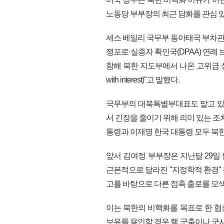
노동당 부부장의 최근 담화를 관심 
세스 베일리 국무부 동아태국 부차관
쟁포로·실종자 확인국(DPAA) 연례
함해 북한 지도부에서 나온 고위급 
with interest)"고 말했다.
국무부의 대북특별부대표도 맡고 있
서 긴장을 줄이기 위해 의미 있는 
통령과 이재명 한국 대통령 모두 북
앞서 김여정 부부장은 지난달 29일
근본적으로 달라진 "지정학적 환경" 
고를 바탕으로 다른 접촉 출로를 모색
이는 북한의 비핵화를 목표로 한 
보유를 용인할 경우 핵 군축이나 군사