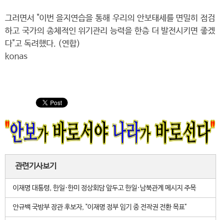
그러면서 "이번 을지연습을 통해 우리의 안보태세를 면밀히 점검
하고 국가의 총체적인 위기관리 능력을 한층 더 발전시키면 좋겠
다"고 독려했다. (연합)
konas
관련기사보기
이재명 대통령, 한일·한미 정상회담 앞두고 한일·남북관계 메시지 주목
안규백 국방부 장관 후보자, "이재명 정부 임기 중 전작권 전환 목표"