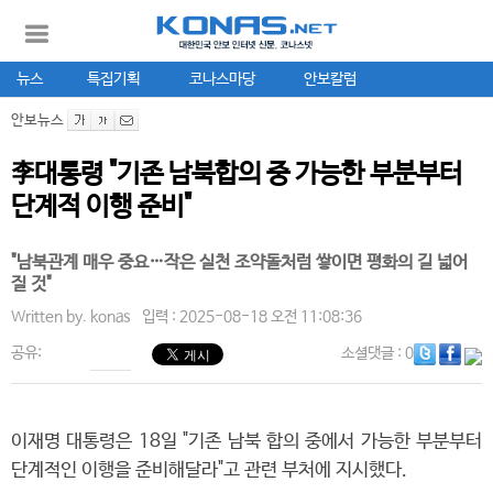
뉴스
특집기획
코나스마당
안보칼럼
안보뉴스
李대통령 "기존 남북합의 중 가능한 부분부터
단계적 이행 준비"
"남북관계 매우 중요…작은 실천 조약돌처럼 쌓이면 평화의 길 넓어
질 것"
Written by.
konas
입력 : 2025-08-18 오전 11:08:36
공유:
소셜댓글
: 0
이재명 대통령은 18일 "기존 남북 합의 중에서 가능한 부분부터
단계적인 이행을 준비해달라"고 관련 부처에 지시했다.