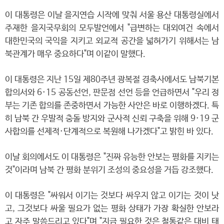
이 대통령은 이날 을지연습 시작에 맞춰 서울 용산 대통령실에서
주재한 을지국무회의 모두발언에서 "급변하는 대외여건 속에서
대한민국의 국익을 지키고 외교적 공간을 넓혀가기 위해서는 남
북관계가 매우 중요하다"며 이같이 말했다.
이 대통령은 지난 15일 제80주년 광복절 경축사에서도 남북기본
합의서와 6·15 공동선언, 판문점 선언 등을 언급하면서 "우리 정
부는 기존 합의를 존중하면서 가능한 사안은 바로 이행하겠다. 특
히 남북 간 우발적 충돌 방지와 군사적 신뢰 구축을 위해 9·19 군
사합의를 선제적·단계적으로 복원해 나가겠다"고 밝힌 바 있다.
이날 회의에서도 이 대통령은 "진짜 유능한 안보는 평화를 지키는
것"이라며 남북 간 평화 분위기 조성의 중요성을 거듭 강조했다.
이 대통령은 "싸워서 이기는 것보다 싸우지 않고 이기는 것이 낫
고, 그것보다 싸울 필요가 없는 평화 상태가 가장 확실한 안보라
고 자주 말씀드리고 있다"며 "지금 필요한 것은 철통같은 대비 태