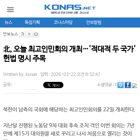
뉴스
특집기획
코나스마당
안보칼럼
안보뉴스
北, 오늘 최고인민회의 개최…'적대적 두 국가'
헌법 명시 주목
Written by.
konas
입력 : 2026-03-22 오전 8:32:47
공유:
소셜댓글
: 0
북한이 남측의 국회에 해당하는 최고인민회의를 22일 개최한다.
지난달 진행된 노동당 9차 대회 후속 조치 격인 이번 회의는 7년
만에 제15기 대의원을 새로 꾸리고 나서 처음으로 열리는 것이