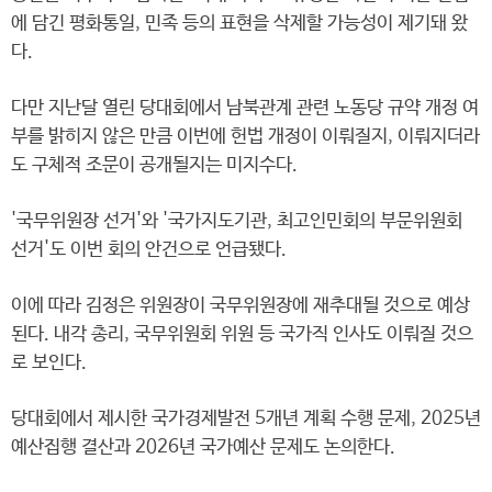
에 담긴 평화통일, 민족 등의 표현을 삭제할 가능성이 제기돼 왔
다.
다만 지난달 열린 당대회에서 남북관계 관련 노동당 규약 개정 여
부를 밝히지 않은 만큼 이번에 헌법 개정이 이뤄질지, 이뤄지더라
도 구체적 조문이 공개될지는 미지수다.
'국무위원장 선거'와 '국가지도기관, 최고인민회의 부문위원회
선거'도 이번 회의 안건으로 언급됐다.
이에 따라 김정은 위원장이 국무위원장에 재추대될 것으로 예상
된다. 내각 총리, 국무위원회 위원 등 국가직 인사도 이뤄질 것으
로 보인다.
당대회에서 제시한 국가경제발전 5개년 계획 수행 문제, 2025년
예산집행 결산과 2026년 국가예산 문제도 논의한다.