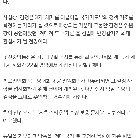
다.
사실상 '김정은 3기' 체제를 이끌어갈 국가지도부와 정책 기조를
확정하는 자리가 될 것으로 예상되는 가운데 그동안 김정은 위원
장이 공언해왔던 '적대적 두 국가론'을 헌법에 반영할지가 최대
관심사가 될 전망이다.
조선중앙통신은 지난 17일 공시를 통해 최고인민회의 제15기 제
1차 회의가 22일 평양에서 소집된다고 발표했다.
최고인민회의는 당대회나 당 전원회의가 마무리되면 그 결정 사
항을 법제화하기 위해 연이어 개최된다. 다만 실제 역할은 당의
결정을 그대로 추인하는 거수기에 가깝다.
회의 안건으로는 '사회주의 헌법 수정 보충 문제'가 다뤄진다고
예고했다.
통일을 거부하고 남측을 '적대 국가'로 규정한 북한이 기존 헌법