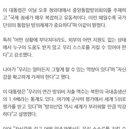
이 대통령은 이날 오후 청와대에서 중앙통합방위회의를 주재하
고 "국제 정세가 매우 복잡하고 유동적이다. 이런 때일수록 국가
단위의 통합된 방위체제가 중요하다"며 이같이 밝혔다.
특히 "어떤 상황에 부닥치더라도, 외부의 어떤 지원도 없는 상태
에서 누구의 도움도 받지 않고 우리 스스로를 지킬 수 있어야 한
다"고 강조했다.
나아가 "우리는 얼마든지 그렇게 할 수 있는 역량이 있다"며 "자신
감을 확고하게 가져야 한다"고 했다.
이 대통령은 "우리의 연간 방위비 지출 액수는 북한의 국내총생산
의 1.4배라는 통계도 있다. 여기에 군사력 평가에서 세계 5위로
평가를 받고 있다"며 "방위산업 역시 세계가 부러워할 만큼 막강
하다"고 설명했다.