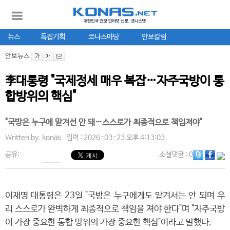
뉴스
특집기획
코나스마당
안보칼럼
안보뉴스
李대통령 "국제정세 매우 복잡…자주국방이 통
합방위의 핵심"
"국방은 누구에 맡겨선 안 돼…스스로가 최종적으로 책임져야"
Written by.
konas
입력 : 2026-03-23 오후 4:13:03
공유:
소셜댓글
: 0
이재명 대통령은 23일 "국방은 누구에게도 맡겨서는 안 되며 우
리 스스로가 완벽하게 최종적으로 책임을 져야 한다"며 "자주국방
이 가장 중요한 통합 방위의 가장 중요한 핵심"이라고 말했다.