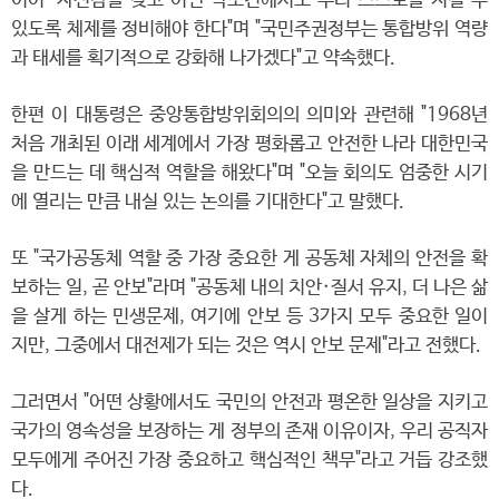
이어 "자신감을 갖고 어떤 악조건에서도 우리 스스로를 지킬 수
있도록 체제를 정비해야 한다"며 "국민주권정부는 통합방위 역량
과 태세를 획기적으로 강화해 나가겠다"고 약속했다.
한편 이 대통령은 중앙통합방위회의의 의미와 관련해 "1968년
처음 개최된 이래 세계에서 가장 평화롭고 안전한 나라 대한민국
을 만드는 데 핵심적 역할을 해왔다"며 "오늘 회의도 엄중한 시기
에 열리는 만큼 내실 있는 논의를 기대한다"고 말했다.
또 "국가공동체 역할 중 가장 중요한 게 공동체 자체의 안전을 확
보하는 일, 곧 안보"라며 "공동체 내의 치안·질서 유지, 더 나은 삶
을 살게 하는 민생문제, 여기에 안보 등 3가지 모두 중요한 일이
지만, 그중에서 대전제가 되는 것은 역시 안보 문제"라고 전했다.
그러면서 "어떤 상황에서도 국민의 안전과 평온한 일상을 지키고
국가의 영속성을 보장하는 게 정부의 존재 이유이자, 우리 공직자
모두에게 주어진 가장 중요하고 핵심적인 책무"라고 거듭 강조했
다.