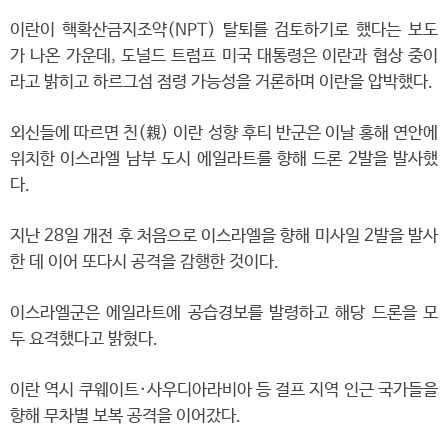
이란이 핵확산금지조약(NPT) 탈퇴를 검토하기로 했다는 보도
가 나온 가운데, 도널드 트럼프 미국 대통령은 이란과 협상 중이
라고 밝히고 하르그섬 점령 가능성을 거론하며 이란을 압박했다.
외신들에 따르면 친(親) 이란 성향 후티 반군은 이날 홍해 연안에
위치한 이스라엘 남부 도시 에일라트를 향해 드론 2발을 발사했
다.
지난 28일 개전 후 처음으로 이스라엘을 향해 미사일 2발을 발사
한 데 이어 또다시 공격을 감행한 것이다.
이스라엘군은 에일라트에 공습경보를 발령하고 해당 드론을 모
두 요격했다고 밝혔다.
이란 역시 쿠웨이트·사우디아라비아 등 걸프 지역 인근 국가들을
향해 무차별 보복 공격을 이어갔다.