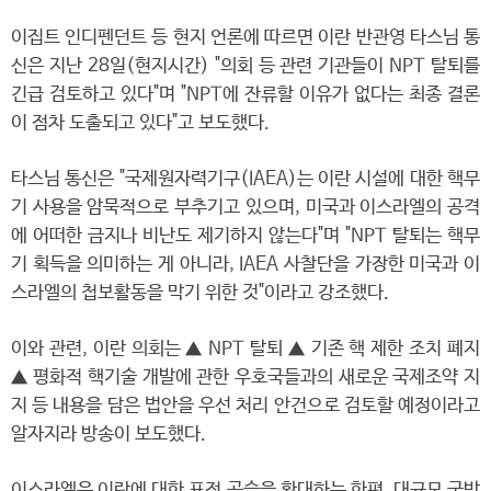
이집트 인디펜던트 등 현지 언론에 따르면 이란 반관영 타스님 통
신은 지난 28일(현지시간) "의회 등 관련 기관들이 NPT 탈퇴를
긴급 검토하고 있다"며 "NPT에 잔류할 이유가 없다는 최종 결론
이 점차 도출되고 있다"고 보도했다.
타스님 통신은 "국제원자력기구(IAEA)는 이란 시설에 대한 핵무
기 사용을 암묵적으로 부추기고 있으며, 미국과 이스라엘의 공격
에 어떠한 금지나 비난도 제기하지 않는다"며 "NPT 탈퇴는 핵무
기 획득을 의미하는 게 아니라, IAEA 사찰단을 가장한 미국과 이
스라엘의 첩보활동을 막기 위한 것"이라고 강조했다.
이와 관련, 이란 의회는 ▲ NPT 탈퇴 ▲ 기존 핵 제한 조치 폐지
▲ 평화적 핵기술 개발에 관한 우호국들과의 새로운 국제조약 지
지 등 내용을 담은 법안을 우선 처리 안건으로 검토할 예정이라고
알자지라 방송이 보도했다.
이스라엘은 이란에 대한 표적 공습을 확대하는 한편, 대규모 국방