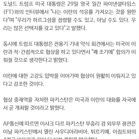
도널드 트럼프 미국 대통령은 29일 영국 일간 파이낸셜타임스
(FT)와의 인터뷰에서 "나는 이란의 석유를 가져오는 것을 원한
다"며 "우리가 하르그섬을 점령할 수도 있고, 아닐 수도 있다. 우
리는 많은 선택지를 갖고 있다"고 말했다.
동시에 트럼프 대통령은 전용기 기내 약식 회견에서는 미국이 이
란과 직·간접적으로 협상을 하고 있다면서 "꽤 조기에" 합의가 이
뤄질 것으로 생각한다고 밝혔다.
이란에 대한 고강도 압박을 이어가며 협상이 원활히 이뤄지고 있
다고 강조한 것이다.
협상 중재역을 자처한 파키스탄은 미국과 이란의 대화를 자국에
서 곧 개최할 것이라고 밝혔다.
AP통신에 따르면 이샤크 다르 파키스탄 부총리 겸 외무부 장관은
이날 파키스탄에서 열린 사우디아라비아, 튀르키예, 이집트와의