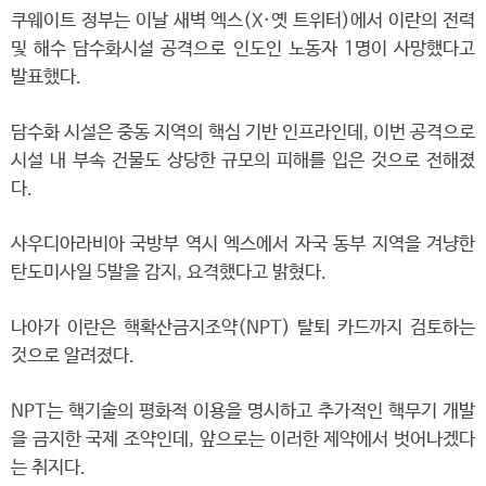
쿠웨이트 정부는 이날 새벽 엑스(X·옛 트위터)에서 이란의 전력
및 해수 담수화시설 공격으로 인도인 노동자 1명이 사망했다고
발표했다.
담수화 시설은 중동 지역의 핵심 기반 인프라인데, 이번 공격으로
시설 내 부속 건물도 상당한 규모의 피해를 입은 것으로 전해졌
다.
사우디아라비아 국방부 역시 엑스에서 자국 동부 지역을 겨냥한
탄도미사일 5발을 감지, 요격했다고 밝혔다.
나아가 이란은 핵확산금지조약(NPT) 탈퇴 카드까지 검토하는
것으로 알려졌다.
NPT는 핵기술의 평화적 이용을 명시하고 추가적인 핵무기 개발
을 금지한 국제 조약인데, 앞으로는 이러한 제약에서 벗어나겠다
는 취지다.