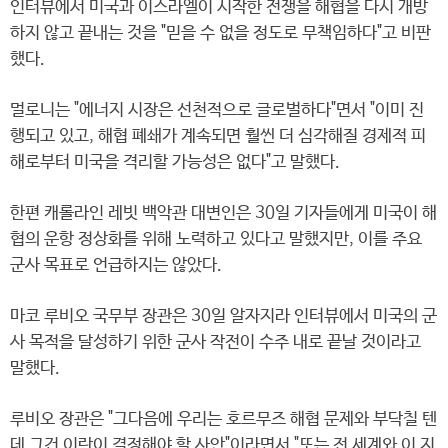
인터뷰에서 미국과 이스라엘이 시작한 전쟁을 해협을 다시 개방
하지 않고 끝내는 것을 "믿을 수 없을 정도로 무책임하다"고 비판
했다.
멀로니는 "에너지 시장은 선천적으로 글로벌하다"면서 "이미 진
행되고 있고, 해협 폐쇄가 계속되면 훨씬 더 심각해질 경제적 피
해로부터 미국을 격리할 가능성은 없다"고 말했다.
한편 캐롤라인 레빗 백악관 대변인은 30일 기자들에게 미국이 해
협의 운항 정상화를 위해 노력하고 있다고 말했지만, 이를 주요
군사 목표로 언급하지는 않았다.
마코 루비오 국무부 장관은 30일 알자지라 인터뷰에서 미국의 군
사 목적을 달성하기 위한 군사 작전이 수주 내로 끝날 것이라고
말했다.
루비오 장관은 "그다음에 우리는 호르무즈 해협 문제와 부닥칠 텐
데 그건 이란이 결정해야 할 사안"이라면서 "또는 전 세계와 이 지