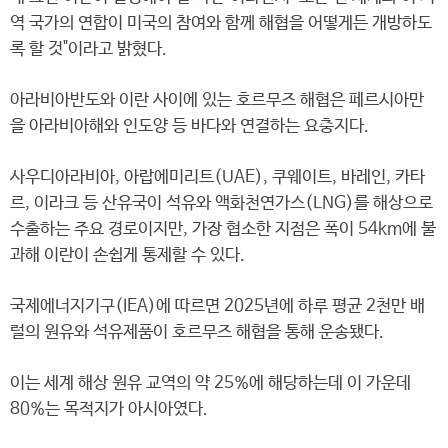
역 국가의 연합이 미국의 참여와 함께 해협을 어떻게든 개방하도
록 할 것"이라고 밝혔다.
아라비아반도와 이란 사이에 있는 호르무즈 해협은 페르시아만
을 아라비아해와 인도양 등 바다와 연결하는 요충지다.
사우디아라비아, 아랍에미리트(UAE), 쿠웨이트, 바레인, 카타
르, 이라크 등 산유국이 석유와 액화천연가스(LNG)를 해상으로
수출하는 주요 경로이지만, 가장 협소한 지점은 폭이 54km에 불
과해 이란이 손쉽게 통제할 수 있다.
국제에너지기구(IEA)에 따르면 2025년에 하루 평균 2천만 배
럴의 원유와 석유제품이 호르무즈 해협을 통해 운송됐다.
이는 세계 해상 원유 교역의 약 25%에 해당하는데 이 가운데
80%는 목적지가 아시아였다.