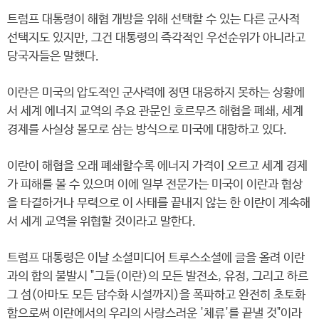
트럼프 대통령이 해협 개방을 위해 선택할 수 있는 다른 군사적
선택지도 있지만, 그건 대통령의 즉각적인 우선순위가 아니라고
당국자들은 말했다.
이란은 미국의 압도적인 군사력에 정면 대응하지 못하는 상황에
서 세계 에너지 교역의 주요 관문인 호르무즈 해협을 폐쇄, 세계
경제를 사실상 볼모로 삼는 방식으로 미국에 대항하고 있다.
이란이 해협을 오래 폐쇄할수록 에너지 가격이 오르고 세계 경제
가 피해를 볼 수 있으며 이에 일부 전문가는 미국이 이란과 협상
을 타결하거나 무력으로 이 사태를 끝내지 않는 한 이란이 계속해
서 세계 교역을 위협할 것이라고 말한다.
트럼프 대통령은 이날 소셜미디어 트루스소셜에 글을 올려 이란
과의 합의 불발시 "그들(이란)의 모든 발전소, 유정, 그리고 하르
그 섬(아마도 모든 담수화 시설까지)을 폭파하고 완전히 초토화
함으로써 이란에서의 우리의 사랑스러운 '체류'를 끝낼 것"이라