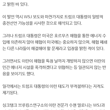
고 밝힌 바 있다.
이 발언 역시 WSJ 보도와 마찬가지로 트럼프 대통령의 일방적
종전선언 가능성을 시사한 것으로 해석되고 있다.
그러나 트럼프 대통령은 미국은 호르무즈 해협을 통한 에너지 수
입에 의존하지 않아 해협이 미국에는 중요하지 않으며, 해협 폐쇄
는 다른 나라들이 해결해야 할 문제라고 입장을 밝힌 적이 있다.
그러면서도 이란이 해협을 특정 날까지 개방하지 않으면 이란의
민간 에너지 시설을 폭격하겠다고 위협하는 등 일관되지 않는 반
응을 보이기도 했다.
일각에서는 트럼프 대통령의 이런 태도가 부적절하다는 지적도
제기된다.
싱크탱크 브루킹스연구소의 이란 전문가 수잰 멀로니는 WSJ과