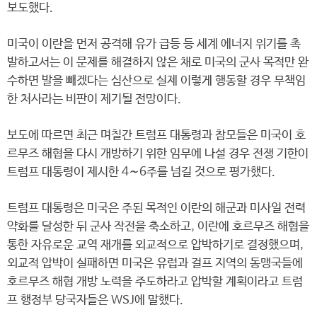
보도했다.
미국이 이란을 먼저 공격해 유가 급등 등 세계 에너지 위기를 촉
발하고서는 이 문제를 해결하지 않은 채로 미국의 군사 목적만 완
수하면 발을 빼겠다는 심산으로 실제 이렇게 행동할 경우 무책임
한 처사라는 비판이 제기될 전망이다.
보도에 따르면 최근 며칠간 트럼프 대통령과 참모들은 미국이 호
르무즈 해협을 다시 개방하기 위한 임무에 나설 경우 전쟁 기한이
트럼프 대통령이 제시한 4∼6주를 넘길 것으로 평가했다.
트럼프 대통령은 미국은 주된 목적인 이란의 해군과 미사일 전력
약화를 달성한 뒤 군사 작전을 축소하고, 이란에 호르무즈 해협을
통한 자유로운 교역 재개를 외교적으로 압박하기로 결정했으며,
외교적 압박이 실패하면 미국은 유럽과 걸프 지역의 동맹국들에
호르무즈 해협 개방 노력을 주도하라고 압박할 계획이라고 트럼
프 행정부 당국자들은 WSJ에 말했다.