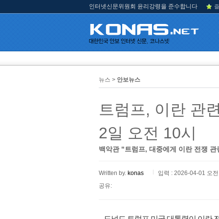
인터넷신문위원회 윤리강령을 준수합니다
즐
뉴스 >
안보뉴스
트럼프, 이란 관
2일 오전 10시
백악관 "트럼프, 대중에게 이란 전쟁 관
Written by.
konas
입력 : 2026-04-01 오전 
공유:
도널드 트럼프 미국 대통령이 이란 