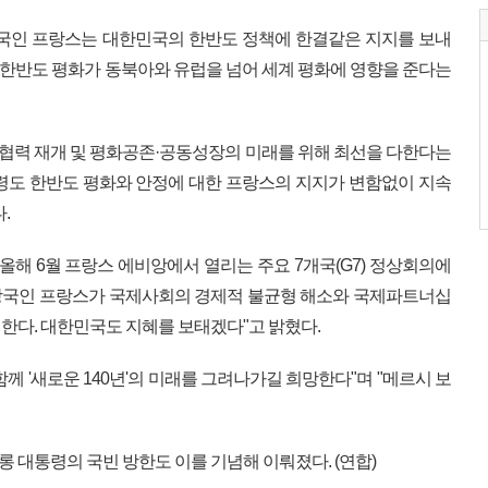
사국인 프랑스는 대한민국의 한반도 정책에 한결같은 지지를 보내
은 한반도 평화가 동북아와 유럽을 넘어 세계 평화에 영향을 준다는
화 협력 재개 및 평화공존·공동성장의 미래를 위해 최선을 다한다는
령도 한반도 평화와 안정에 대한 프랑스의 지지가 변함없이 지속
.
올해 6월 프랑스 에비앙에서 열리는 주요 7개국(G7) 정상회의에
의장국인 프랑스가 국제사회의 경제적 불균형 해소와 국제파트너십
한다. 대한민국도 지혜를 보태겠다"고 밝혔다.
께 '새로운 140년'의 미래를 그려나가길 희망한다"며 "메르시 보
롱 대통령의 국빈 방한도 이를 기념해 이뤄졌다. (연합)