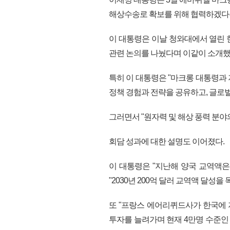
해상수송로 확보를 위해 협력하겠다는
이 대통령은 이날 청와대에서 열린 
관련 논의를 나눴다며 이같이 소개했
특히 이 대통령은 "마크롱 대통령과
정책 경험과 전략을 공유하고, 글로벌
그러면서 "원자력 및 해상 풍력 분야
회담 성과에 대한 설명도 이어졌다.
이 대통령은 "지난해 양국 교역액은
"2030년 200억 달러 교역액 달성을
또 "프랑스 에어리퀴드사가 한국에 
투자를 늘려가며 현재 4만명 수준인