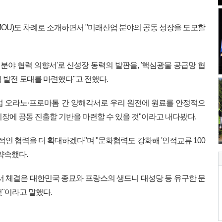
MOU)도 차례로 소개하면서 "미래산업 분야의 공동 성장을 도모할
 분야 협력 의향서'로 신성장 동력의 발판을, '핵심광물 공급망 협
 발전 토대를 마련했다"고 전했다.
업 오라노·프로마톰 간 양해각서로 우리 원전에 원료를 안정적으
장에 공동 진출할 기반을 마련할 수 있을 것"이라고 내다봤다.
적인 협력을 더 확대하겠다"며 "문화협력도 강화해 '인적교류 100
약속했다.
서 체결은 대한민국 종묘와 프랑스의 생드니 대성당 등 유구한 문
"이라고 말했다.