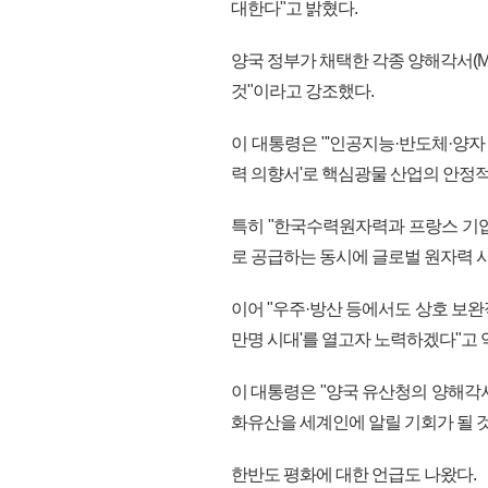
대한다"고 밝혔다.
양국 정부가 채택한 각종 양해각서(
것"이라고 강조했다.
이 대통령은 "'인공지능·반도체·양자
력 의향서'로 핵심광물 산업의 안정적
특히 "한국수력원자력과 프랑스 기
로 공급하는 동시에 글로벌 원자력 시
이어 "우주·방산 등에서도 상호 보완
만명 시대'를 열고자 노력하겠다"고 
이 대통령은 "양국 유산청의 양해각
화유산을 세계인에 알릴 기회가 될 것
한반도 평화에 대한 언급도 나왔다.