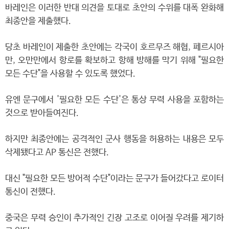
바레인은 이러한 반대 의견을 토대로 초안의 수위를 대폭 완화해
최종안을 제출했다.
당초 바레인이 제출한 초안에는 각국이 호르무즈 해협, 페르시아
만, 오만만에서 항로를 확보하고 항해 방해를 막기 위해 "필요한
모든 수단"을 사용할 수 있도록 했었다.
유엔 문구에서 '필요한 모든 수단'은 통상 무력 사용을 포함하는
것으로 받아들여진다.
하지만 최종안에는 공격적인 군사 행동을 허용하는 내용은 모두
삭제됐다고 AP 통신은 전했다.
대신 "필요한 모든 방어적 수단"이라는 문구가 들어갔다고 로이터
통신이 전했다.
중국은 무력 승인이 추가적인 긴장 고조로 이어질 우려를 제기하