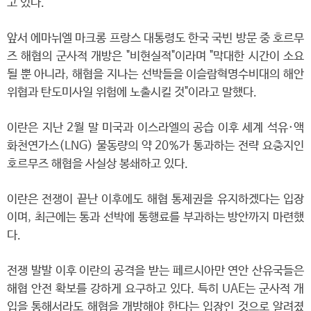
고 있다.
앞서 에마뉘엘 마크롱 프랑스 대통령도 한국 국빈 방문 중 호르무
즈 해협의 군사적 개방은 "비현실적"이라며 "막대한 시간이 소요
될 뿐 아니라, 해협을 지나는 선박들을 이슬람혁명수비대의 해안
위협과 탄도미사일 위험에 노출시킬 것"이라고 말했다.
이란은 지난 2월 말 미국과 이스라엘의 공습 이후 세계 석유·액
화천연가스(LNG) 물동량의 약 20%가 통과하는 전략 요충지인
호르무즈 해협을 사실상 봉쇄하고 있다.
이란은 전쟁이 끝난 이후에도 해협 통제권을 유지하겠다는 입장
이며, 최근에는 통과 선박에 통행료를 부과하는 방안까지 마련했
다.
전쟁 발발 이후 이란의 공격을 받는 페르시아만 연안 산유국들은
해협 안전 확보를 강하게 요구하고 있다. 특히 UAE는 군사적 개
입을 통해서라도 해협을 개방해야 한다는 입장인 것으로 알려졌