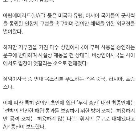
도록 하는 내용이 담겼다.
아랍에미리트(UAE) 등은 미국과 유럽, 아시아 국가들의 군사력
을 동원한 연합체 구성을 촉구하며 결의안 채택을 위한 외교전을
벌여왔다.
하지만 거부권을 가진 다수 상임이사국이 무력 사용을 승인하는
문구에 반대하며 사실상 제동을 건 상태다. 비상임이사국들 사이
에서도 입장이 엇갈리는 것으로 전해졌다.
상임이사국 중 반대 목소리를 주도하는 쪽은 중국, 러시아, 프랑
스다.
이에 따라 특히 결의안 초안에 있던 '무력 승인' 대신 최종안에는
'선박의 안전한 해협 통과를 보장하기 위한 방어 조치는 허용하지
만 공격 조치는 허용하지 않는다'는 취지의 문구로 대체됐다고
AP 통신이 보도했다.