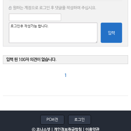
원하는 계정으로 로그인 후 댓글을 작성하여 주십시요.
입력
입력 된 100자 의견이 없습니다.
1
PC버전
로그인
ⓒ 코나스넷 |
개인정보취급방침
|
이용약관