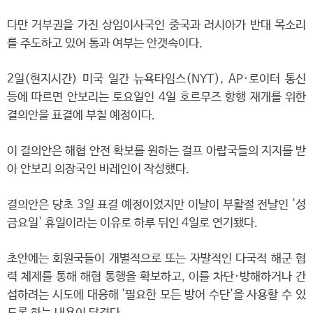
다만 거부권을 가진 상임이사국인 중국과 러시아가 반대 목소리
를 주도하고 있어 통과 여부는 안갯속이다.
2일(현지시간) 미국 일간 뉴욕타임스(NYT), AP·로이터 통신
등에 따르면 안보리는 토요일인 4일 호르무즈 항행 재개를 위한
결의안을 표결에 부칠 예정이다.
이 결의안은 해협 안전 확보를 원하는 걸프 아랍국들의 지지를 받
아 안보리 의장국인 바레인이 작성했다.
결의안은 당초 3일 표결 예정이었지만 이날이 부활절 전날인 '성
금요일' 휴일이라는 이유로 하루 뒤인 4일로 연기됐다.
초안에는 회원국들이 개별적으로 또는 자발적인 다국적 해군 협
력 체제를 통해 해협 통행을 확보하고, 이를 차단·방해하거나 간
섭하려는 시도에 대응해 '필요한 모든 방어 수단'을 사용할 수 있