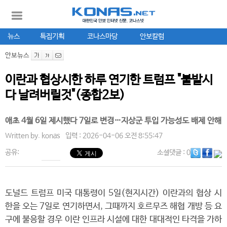
뉴스
특집기획
코나스마당
안보칼럼
안보뉴스
이란과 협상시한 하루 연기한 트럼프 "불발시
다 날려버릴것"(종합2보)
애초 4월 6일 제시했다 7일로 변경…지상군 투입 가능성도 배제 안해
Written by.
konas
입력 : 2026-04-06 오전 8:55:47
공유:
소셜댓글
: 0
도널드 트럼프 미국 대통령이 5일(현지시간) 이란과의 협상 시
한을 오는 7일로 연기하면서, 그때까지 호르무즈 해협 개방 등 요
구에 불응할 경우 이란 인프라 시설에 대한 대대적인 타격을 가하