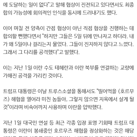
에 도달하는 일이 없다"고 말해 협상이 진전되고 있다면서도 최종
합의 가능성에 회의적인 인식을 동시에 드러내기도 했다.
이어 며칠 전 양측이 간접 협상이 아닌 직접 협상을 진행하는 데
합의할 뻔했다면서 "하지만 그들은 5일 뒤에 만나자고 하더라. 내
가 왜 5일이나 걸리는지 물었다. 그들이 진지하지 않다고 느꼈다.
그래서 그 다리를 공격했다"고 말했다.
이는 지난 1일 이란 수도 테헤란과 이란 북부를 연결하는 교량에
가해진 공격을 가리킨 것이다.
트럼프 대통령은 이날 트루스소셜을 통해서도 "빌어먹을 (호르무
즈) 해협을 열어라 미친 놈들아, 그렇지 않으면 지옥에서 살게 될
것"이라며 비속어까지 사용하며 이란을 압박했다.
지난 1일 대국민 연설 등 최근 각종 입장 표명 기회때 트럼프 대
통령은 이란이 봉쇄중인 호르무즈 해협을 정상화하는 것은 해당