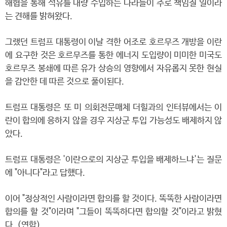
해협을 통해 석유를 대량 수입하는 나라들이 주로 책임질 일이라
는 견해를 밝혀왔다.
그랬던 트럼프 대통령이 이날 격한 어조로 호르무즈 개방을 이란
에 요구한 것은 호르무즈를 통한 에너지 도입량이 미미한 미국도
호르무즈 봉쇄에 따른 유가 상승의 영향에서 자유롭지 못한 현실
을 감안한 데 따른 것으로 풀이된다.
트럼프 대통령은 또 미 의회전문매체 더힐과의 인터뷰에서는 이
란이 합의에 응하지 않을 경우 지상군 투입 가능성도 배제하지 않
았다.
트럼프 대통령은 '이란으로의 지상군 투입을 배제하느냐'는 질문
에 "아니다"라고 답했다.
이어 "정상적인 사람이라면 합의를 할 것이다. 똑똑한 사람이라면
합의를 할 것"이라며 "그들이 똑똑하다면 합의할 것"이라고 밝혔
다. (연합)