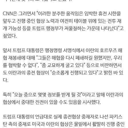
CNN은 그러면서 "이러한 분주한 움직임은 임박한 휴전 시한을
앞두고 진행 중인 협상 노력과 여전히 테이블 위에 있는 전투 재
개 가능성 등을 트럼프 행정부가 저울질하는 가운데 나타났다"고
짚었다.
앞서 트럼프 대통령은 행정명령 서명식에서 이란의 호르무즈 해
협 재봉쇄에 대해 "그들은 해협을 다시 폐쇄하길 원했지만, 우리
를 협박할 수 없다", "좀 교묘하게 굴고 있다" 등으로 비판하면서
도 이란과의 종전 협상이 "순조롭게 진행되고 있다"고 밝힌 바 있
다.
특히 "오늘 중으로 몇몇 정보를 받게 될 것"이라고 말해 이란과의
협상에서 중대한 진전이 있을 수도 있음을 시사했다.
트럼프 대통령의 언급대로 실제 종전협상 중재자로 나선 파키스
탄 측의 중재로 미국과 이란의 협상은 물밑에서 활발히 진행 중인