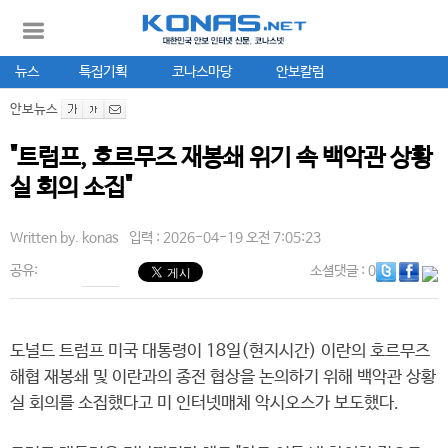
뉴스
특집기획
코나스마당
안보칼럼
안보뉴스
"트럼프, 호르무즈 재봉쇄 위기 속 백악관 상황
실 회의 소집"
Written by.
konas
입력 : 2026-04-19 오전 7:05:23
공유:
소셜댓글
: 0
도널드 트럼프 미국 대통령이 18일(현지시간) 이란의 호르무즈
해협 재봉쇄 및 이란과의 종전 협상을 논의하기 위해 백악관 상황
실 회의를 소집했다고 미 인터넷매체 악시오스가 보도했다.