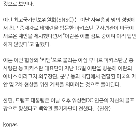
것으로 보인다.
이란 최고국가안보위원회(SNSC)는 이날 사무총장 명의 성명에
서 최근 중재자로 테헤란을 방문한 파키스탄 군사령관이 미국이
새로운 제안을 제시했다면서 "이란은 이를 검토 중이며 아직 답변
하지 않았다"고 말했다.
이는 이번 협상의 '키맨'으로 불리는 아심 무니르 파키스탄군 총
사령관 등 파키스탄 대표단이 지난 15일 이란을 방문해 이란의
아바스 아라그치 외무장관, 군부 등과 회담에서 전달된 미국의 제
안 및 2차 협상을 위한 계획을 의미하는 것으로 풀이된다.
한편, 트럼프 대통령은 이날 오후 워싱턴DC 인근의 자신의 골프
장으로 향했다고 백악관 풀기자단이 전했다. (연합)
konas