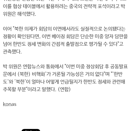
이를 협상 테이블에서 활용하려는 중국의 전략적 포석이라고 박
위원은 해석했다.
이어 "북한 의제가 회담의 이면에서라도 실질적으로 논의됐다는
정황이 확인된다면, 이번 베이징 회담은 단순한 미중 양자 담판을
넘어 한반도 정세 변화의 간접적 출발점으로 평가될 수 있다"고
관측했다.
박 위원은 연합뉴스와 통화에서 "이번 미중 정상회담 후 공동발표
문에서 (북한) 비핵화'가 거론될 가능성은 거의 없다"며 "'한반
도'와 '북한'이 얼마나 어떻게 언급될지가 한반도 정세와 관련해
주목할 부분"이라고 말했다. (연합)
konas