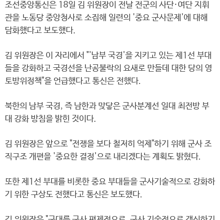
조선중앙통신은 18일 김 위원장이 전날 전군의 사단·여단 지휘
관을 노동당 중앙청사로 소집해 일련의 '중요 군사문제'에 대해
담화했다고 보도했다.
김 위원장은 이 자리에서 "'남부 국경'을 지키고 있는 제1선 부대
들을 강화하고 국경선을 난공불락의 요새로 만들데 대한 당의 영
토방위정책"을 언급했다고 통신은 전했다.
북한의 남부 국경, 즉 남한과 맞닿은 군사분계선 일대 최전방 부
대 강화 방침을 밝힌 것이다.
김 위원장은 앞으로 "전쟁을 보다 철저히 억제"하기 위해 군사 조
직구조 개편을 '중요한 결정'으로 내리겠다는 계획도 밝혔다.
또한 제1선 부대를 비롯한 중요 부대들을 군사기술적으로 강화하
기 위한 구상도 전했다고 통신은 보도했다.
김 위원장은 "군대를 군사 편제적으로, 군사 기술적으로 갱신하기