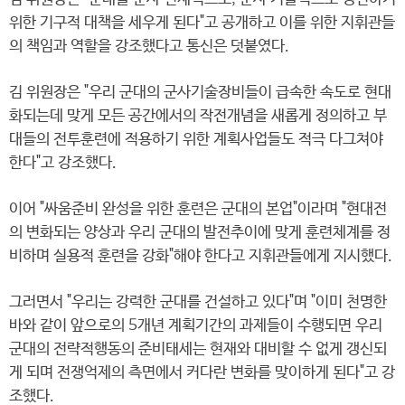
위한 기구적 대책을 세우게 된다"고 공개하고 이를 위한 지휘관들
의 책임과 역할을 강조했다고 통신은 덧붙였다.
김 위원장은 "우리 군대의 군사기술장비들이 급속한 속도로 현대
화되는데 맞게 모든 공간에서의 작전개념을 새롭게 정의하고 부
대들의 전투훈련에 적용하기 위한 계획사업들도 적극 다그쳐야
한다"고 강조했다.
이어 "싸움준비 완성을 위한 훈련은 군대의 본업"이라며 "현대전
의 변화되는 양상과 우리 군대의 발전추이에 맞게 훈련체계를 정
비하며 실용적 훈련을 강화"해야 한다고 지휘관들에게 지시했다.
그러면서 "우리는 강력한 군대를 건설하고 있다"며 "이미 천명한
바와 같이 앞으로의 5개년 계획기간의 과제들이 수행되면 우리
군대의 전략적행동의 준비태세는 현재와 대비할 수 없게 갱신되
게 되며 전쟁억제의 측면에서 커다란 변화를 맞이하게 된다"고 강
조했다.