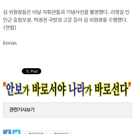
김 위원장들은 이날 지휘관들과 기념사진을 촬영했다. 리영길 인
민군 총참모장, 박정천 국방성 고문 등이 김 위원장을 수행했다.
(연합)
konas
관련기사보기