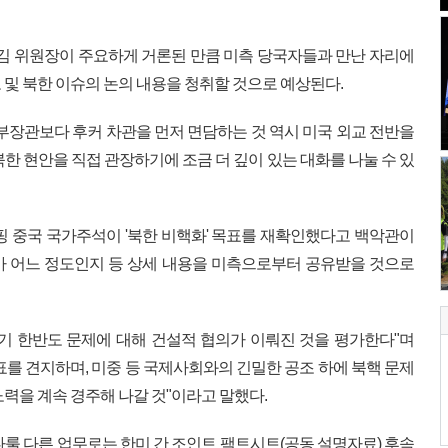
 김 위원장이 주요하게 거론된 만큼 미측 당국자들과 만난 자리에
 및 북한 이슈의 논의 내용을 청취할 것으로 예상된다.
 부장관보다 후커 차관을 먼저 면담하는 것 역시 미국 외교 전반을
한 현안을 직접 관장하기에 조금 더 깊이 있는 대화를 나눌 수 있
핑 중국 국가주석이 '북한 비핵화' 목표를 재확인했다고 백악관이
가 어느 정도인지 등 상세 내용을 미측으로부터 공유받을 것으로
기 한반도 문제에 대해 건설적 협의가 이뤄진 것을 평가한다"며
표를 견지하며, 미중 등 국제사회와의 긴밀한 공조 하에 북핵 문제
력을 계속 경주해 나갈 것"이라고 말했다.
다룰 다른 업무로는 한미 간 조인트 팩트시트(공동 설명자료) 후속