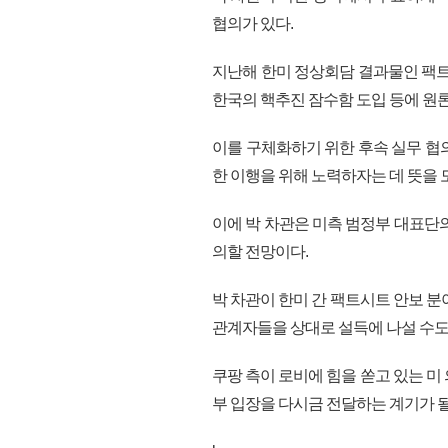
협의가 있다.
지난해 한미 정상회담 결과물인 팩트
한국의 핵추진 잠수함 도입 등에 원론
이를 구체화하기 위한 후속 실무 협
한 이행을 위해 노력하자는 데 뜻을 
이에 박 차관은 미측 범정부 대표단
의할 전망이다.
박 차관이 한미 간 팩트시트 안보 분
관계자들을 상대로 설득에 나설 수도
쿠팡 측이 로비에 힘을 쏟고 있는 미
부 입장을 다시금 전달하는 계기가 될