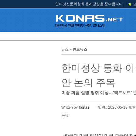
인터넷신문위원회 윤리강령을 준수합니다
즐
뉴스 >
안보뉴스
한미정상 통화 이
안 논의 주목
미중 회담 설명 청취 예상…'팩트시트' 
Written by.
konas
입력 : 2026-05-18 오후 
공유:
한국과 미국 정상이 미국·중국의 정