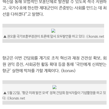
혁신을 통해 모범적인 보훈단체로 발전할 수 있도록 적극 지원하
고, 국가수호에 헌신한 제대군인이 존중받는 사회를 만드는 데 최
선을 다하겠다”고 말했다.
▲ 권오을 국가보훈부장관이 토론에 앞서 모두발언을 하고 있다. ⓒkonas.net
향군은 이번 간담회를 계기로 조직 혁신과 재정 건전성 확보, 회
원 권익 증진, 사회공헌 활동 확대 등을 통해 ‘국민에게 신뢰받는
향군’ 실현에 박차를 가할 계획이다. (konas)
▲ 5월 22일, ‘향군 미래 발전 모색’ 정책 간담회 참석자들이 기념촬영을 하고 있
다. ⓒkonas.net