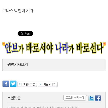
코나스 박현미 기자
관련기사보기
소셜댓글