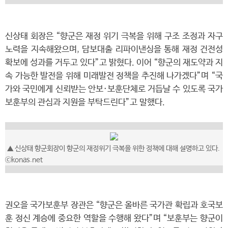
신상태 회장은 “향군은 재정 위기 극복을 위해 구조 조정과 자구
노력을 지속해왔으며, 담보대출 리파이낸싱을 통해 재정 건전성
확보에 성과를 거두고 있다”고 밝혔다. 이어 “향군의 재도약과 지
속 가능한 발전을 위해 미래발전 정책을 추진해 나가겠다”며 “국
가와 국민에게 신뢰받는 안보·보훈단체로 거듭날 수 있도록 국가
보훈부의 관심과 지원을 부탁드린다”고 말했다.
▲ 신상태 향군회장이 향군의 재정위기 극복을 위한 정책에 대해 설명하고 있다.
ⓒkonas.net
권오을 국가보훈부 장관은 “향군은 올바른 국가관 확립과 호국보
훈 정신 계승에 중요한 역할을 수행해 왔다”며 “보훈부는 향군이