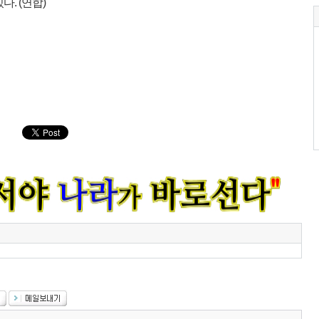
다. (연합)