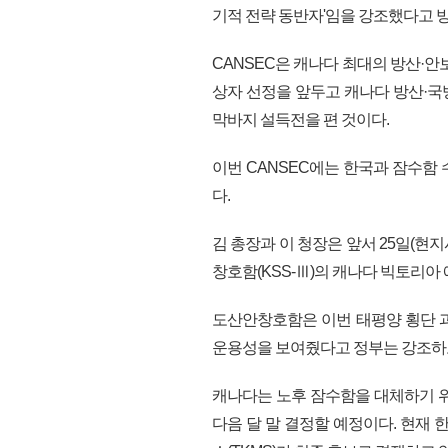
기적 전략 동반자'임을 강조했다고 
CANSEC은 캐나다 최대의 방산·안
상자 선정을 앞두고 캐나다 방산·국
막바지 설득전을 편 것이다.
이번 CANSEC에는 한국과 잠수함
다.
김 총장과 이 청장은 앞서 25일(현
창호함(KSS-Ⅲ)의 캐나다 빅토리
도산안창호함은 이번 태평양 횡단 과
운용성을 보여줬다고 정부는 강조하고
캐나다는 노후 잠수함을 대체하기 위
다음 달 말 결정할 예정이다. 현