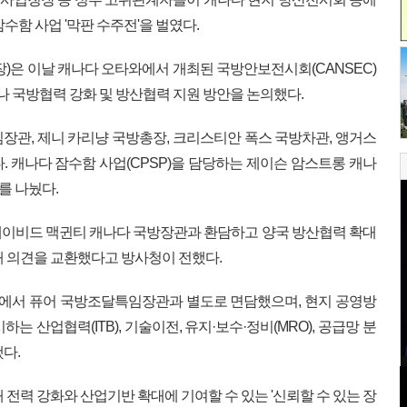
수함 사업 '막판 수주전'을 벌였다.
장)은 이날 캐나다 오타와에서 개최된 국방안보전시회(CANSEC)
만나 국방협력 강화 및 방산협력 지원 방안을 논의했다.
장관, 제니 카리냥 국방총장, 크리스티안 폭스 국방차관, 앵거스
. 캐나다 잠수함 사업(CPSP)을 담당하는 제이슨 암스트롱 캐나
를 나눴다.
데이비드 맥귄티 캐나다 국방장관과 환담하고 양국 방산협력 확대
해 의견을 교환했다고 방사청이 전했다.
타와에서 퓨어 국방조달특임장관과 별도로 면담했으며, 현지 공영방
는 산업협력(ITB), 기술이전, 유지·보수·정비(MRO), 공급망 분
다.
 전력 강화와 산업기반 확대에 기여할 수 있는 '신뢰할 수 있는 장