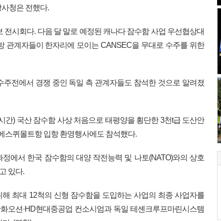
방사청은 전했다.
보 전시회다. 다음 달 말로 예정된 캐나다 잠수함 사업 우선협상대
방 관계자들이 한자리에 모이는 CANSEC을 무대로 수주를 위한
 수주전에서 경쟁 중인 독일 측 관계자들도 참석한 것으로 알려졌
지시간) 국산 잠수함 사상 처음으로 태평양을 횡단한 3천t급 도산안
아 에스퀴몰트항 입항 환영행사에도 참석했다.
정에서 한국 잠수함의 대양 작전능력 및 나토(NATO)와의 상호
 있다.
해 최대 12척의 신형 잠수함을 도입하는 사업의 최종 사업자를
재 한화오션·HD현대중공업 컨소시엄과 독일 테셴크루프마린시스템