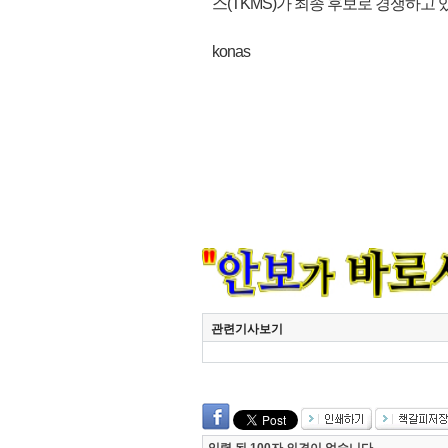
스(TKMS)가 최종 후보로 경쟁하고 있
konas
관련기사보기