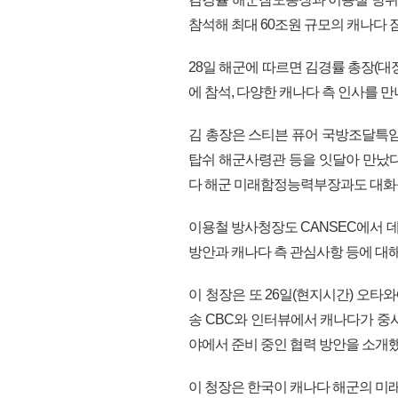
참석해 최대 60조원 규모의 캐나다 잠
28일 해군에 따르면 김경률 총장(대
에 참석, 다양한 캐나다 측 인사를 
김 총장은 스티븐 퓨어 국방조달특임
탑쉬 해군사령관 등을 잇달아 만났다
다 해군 미래함정능력부장과도 대화
이용철 방사청장도 CANSEC에서 
방안과 캐나다 측 관심사항 등에 대
이 청장은 또 26일(현지시간) 오
송 CBC와 인터뷰에서 캐나다가 중시하
야에서 준비 중인 협력 방안을 소개했
이 청장은 한국이 캐나다 해군의 미래