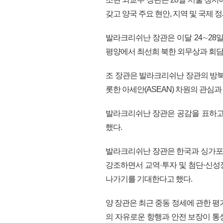
갖고 양국 주요 현안, 지역 및 국제
발라크리쉬난 장관은 이달 24∼28
평양에서 최선희 북한 외무상과 회담
조 장관은 발라크리쉬난 장관의 방북
롯한 아세안(ASEAN) 차원의 관심과
발라크리쉬난 장관은 공감을 표하고
했다.
발라크리쉬난 장관은 한국과 싱가포
강조하면서 교역·투자 및 첨단·신성
나가기를 기대한다고 했다.
양 장관은 최근 중동 정세에 관한 평
의 자유로운 항행과 안전 보장이 통