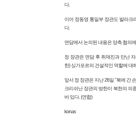
다.
이어 정동영 통일부 장관도 발라크리
다.
면담에서 논의된 내용은 양측 협의에
정 장관은 면담 후 취재진과 만난 
한) 싱가포르의 건설적인 역할에 대
앞서 정 장관은 지난 26일 "북에 간
크리쉬난 장관의 방한이 북한의 의중
바 있다. (연합)
konas