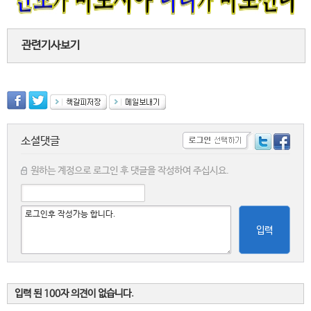
관련기사보기
소셜댓글
원하는 계정으로 로그인 후 댓글을 작성하여 주십시요.
입력
입력 된 100자 의견이 없습니다.