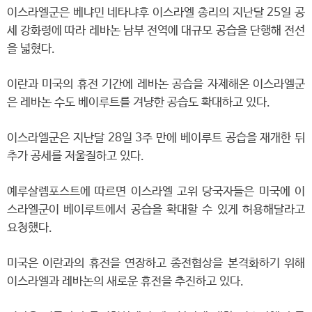
이스라엘군은 베냐민 네타냐후 이스라엘 총리의 지난달 25일 공
세 강화령에 따라 레바논 남부 전역에 대규모 공습을 단행해 전선
을 넓혔다.
이란과 미국의 휴전 기간에 레바논 공습을 자제해온 이스라엘군
은 레바논 수도 베이루트를 겨냥한 공습도 확대하고 있다.
이스라엘군은 지난달 28일 3주 만에 베이루트 공습을 재개한 뒤
추가 공세를 저울질하고 있다.
예루살렘포스트에 따르면 이스라엘 고위 당국자들은 미국에 이
스라엘군이 베이루트에서 공습을 확대할 수 있게 허용해달라고
요청했다.
미국은 이란과의 휴전을 연장하고 종전협상을 본격화하기 위해
이스라엘과 레바논의 새로운 휴전을 추진하고 있다.