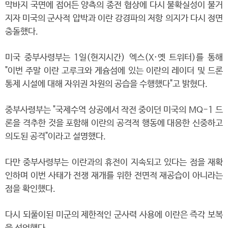
막바지 국면에 접어든 양측의 종전 협상에 다시 불확실성이 불거
지자 미국의 군사적 압박과 이란 강경파의 저항 의지가 다시 정면
충돌했다.
미국 중부사령부는 1일(현지시간) 엑스(X·옛 트위터)를 통해
"이번 주말 이란 고루크와 게슘섬에 있는 이란의 레이더 및 드론
통제 시설에 대해 자위권 차원의 공습을 수행했다"고 밝혔다.
중부사령부는 "국제수역 상공에서 작전 중이던 미국의 MQ-1 드
론을 격추한 것을 포함해 이란의 공격적 행동에 대응한 신중하고
의도된 공격"이라고 설명했다.
다만 중부사령부는 이란과의 휴전이 지속되고 있다는 점을 재확
인하며 이번 사태가 전쟁 재개를 위한 전면적 재공습이 아니라는
점을 확인했다.
다시 되풀이된 미군의 제한적인 군사력 사용에 이란은 즉각 보복