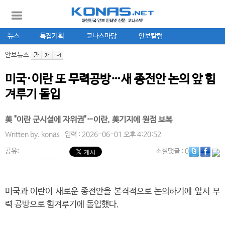
뉴스
특집기획
코나스마당
안보칼럼
안보뉴스
미국·이란 또 무력공방…새 종전안 논의 앞 힘
겨루기 돌입
美 "이란 군시설에 자위권"…이란, 美기지에 원점 보복
Written by.
konas
입력 : 2026-06-01 오후 4:20:52
공유:
소셜댓글
: 0
미국과 이란이 새로운 종전안을 본격적으로 논의하기에 앞서 무
력 공방으로 힘겨루기에 돌입했다.