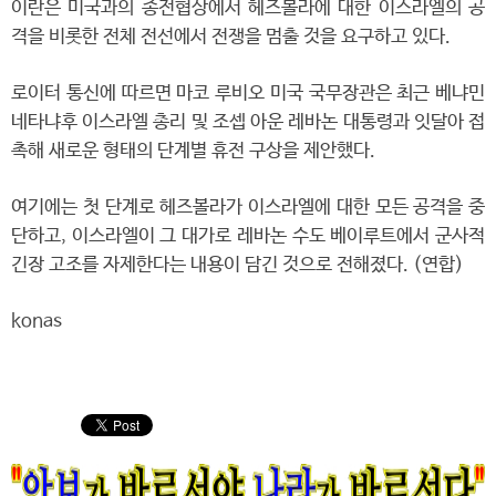
이란은 미국과의 종전협상에서 헤즈볼라에 대한 이스라엘의 공
격을 비롯한 전체 전선에서 전쟁을 멈출 것을 요구하고 있다.
로이터 통신에 따르면 마코 루비오 미국 국무장관은 최근 베냐민
네타냐후 이스라엘 총리 및 조셉 아운 레바논 대통령과 잇달아 접
촉해 새로운 형태의 단계별 휴전 구상을 제안했다.
여기에는 첫 단계로 헤즈볼라가 이스라엘에 대한 모든 공격을 중
단하고, 이스라엘이 그 대가로 레바논 수도 베이루트에서 군사적
긴장 고조를 자제한다는 내용이 담긴 것으로 전해졌다. (연합)
konas