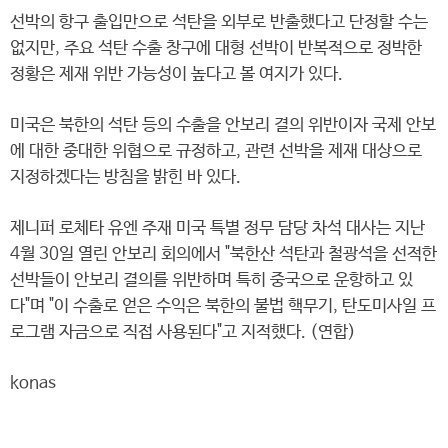
선박의 항구 출입만으로 석탄을 외부로 반출했다고 단정할 수는
없지만, 주요 석탄 수출 창구에 대형 선박이 반복적으로 정박한
정황은 제재 위반 가능성이 높다고 볼 여지가 있다.
미국은 북한의 석탄 등의 수출을 안보리 결의 위반이자 국제 안보
에 대한 중대한 위협으로 규정하고, 관련 선박을 제재 대상으로
지정하겠다는 방침을 밝힌 바 있다.
제니퍼 로체타 유엔 주재 미국 특별 정무 담당 차석 대사는 지난
4월 30일 열린 안보리 회의에서 "북한산 석탄과 철광석을 선적한
선박들이 안보리 결의를 위반하며 특히 중국으로 운항하고 있
다"며 "이 수출로 얻은 수익은 북한의 불법 핵무기, 탄도미사일 프
로그램 자금으로 직접 사용된다"고 지적했다. (연합)
konas