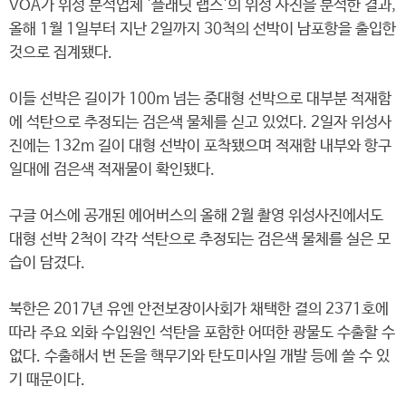
VOA가 위성 분석업체 '플래닛 랩스'의 위성 사진을 분석한 결과,
올해 1월 1일부터 지난 2일까지 30척의 선박이 남포항을 출입한
것으로 집계됐다.
이들 선박은 길이가 100m 넘는 중대형 선박으로 대부분 적재함
에 석탄으로 추정되는 검은색 물체를 싣고 있었다. 2일자 위성사
진에는 132m 길이 대형 선박이 포착됐으며 적재함 내부와 항구
일대에 검은색 적재물이 확인됐다.
구글 어스에 공개된 에어버스의 올해 2월 촬영 위성사진에서도
대형 선박 2척이 각각 석탄으로 추정되는 검은색 물체를 실은 모
습이 담겼다.
북한은 2017년 유엔 안전보장이사회가 채택한 결의 2371호에
따라 주요 외화 수입원인 석탄을 포함한 어떠한 광물도 수출할 수
없다. 수출해서 번 돈을 핵무기와 탄도미사일 개발 등에 쓸 수 있
기 때문이다.